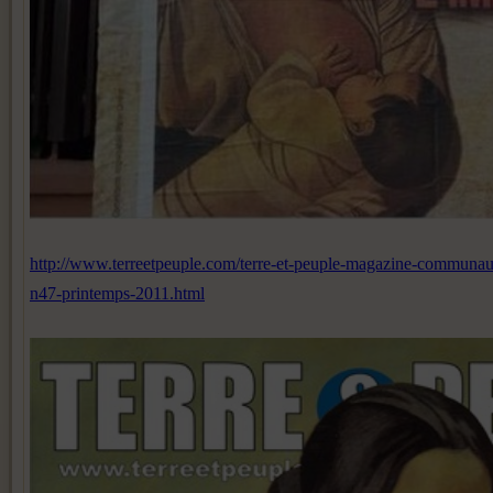
http://www.terreetpeuple.com/terre-et-peuple-magazine-communaut
n47-printemps-2011.html