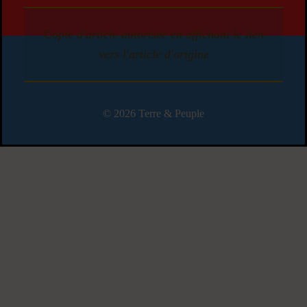
Copie d'article autorisée en affichant le lien
vers l'article d'origine
© 2026 Terre & Peuple