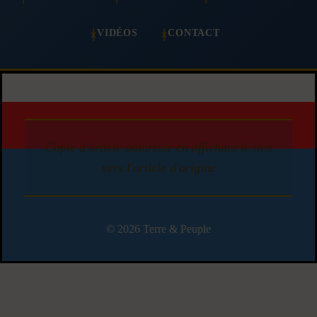
VIDÉOS
CONTACT
Copie d'article autorisée en affichant le lien
vers l'article d'origine
© 2026 Terre & Peuple