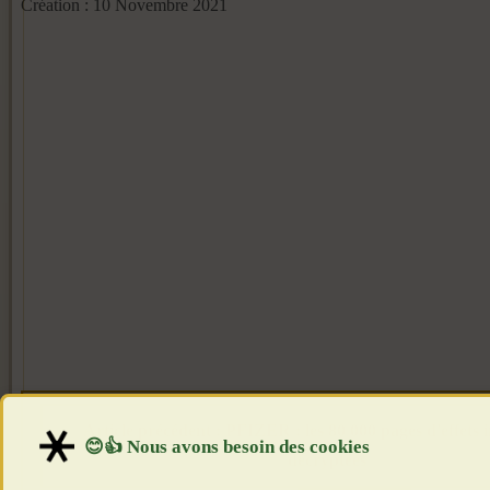
Création : 10 Novembre 2021
Article précédent : PFIZER : les 80 000 pages d'effets 
décryptées