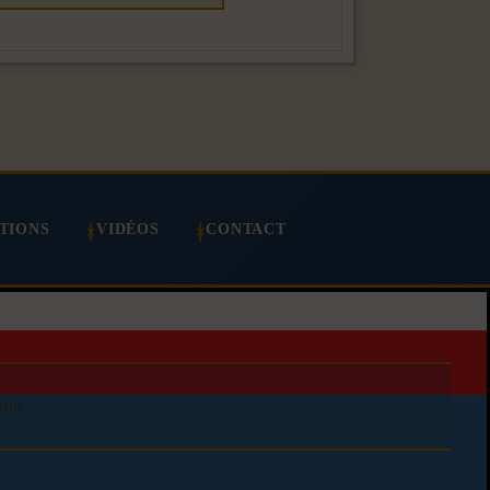
TIONS
VIDÉOS
CONTACT
ine