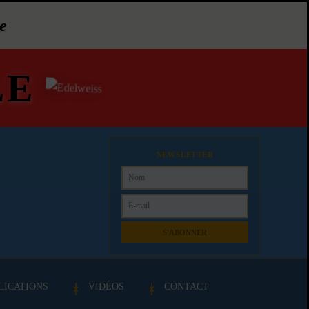
e
LE
NEWSLETTER
S'ABONNER
LICATIONS
VIDÉOS
CONTACT