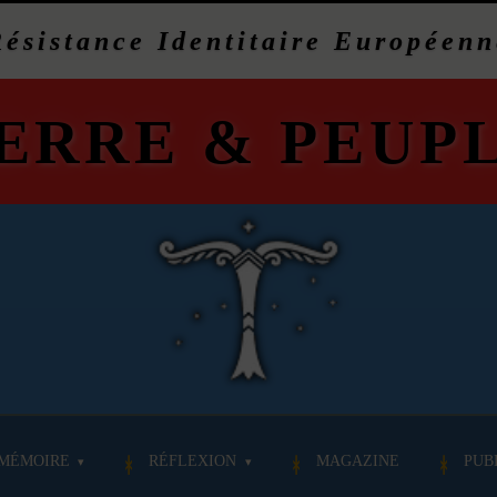
Résistance Identitaire Européenn
ERRE
&
PEUP
MÉMOIRE
RÉFLEXION
MAGAZINE
PUB