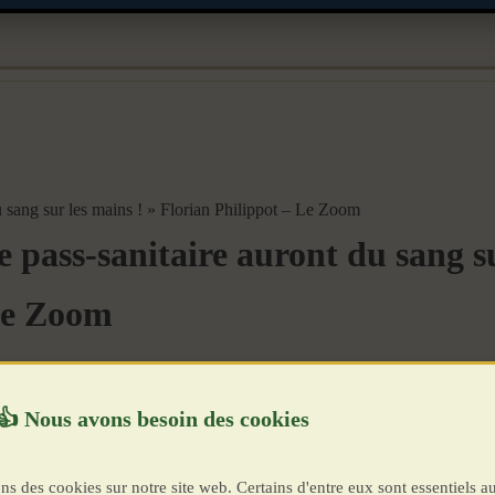
u sang sur les mains ! » Florian Philippot – Le Zoom
e pass-sanitaire auront du sang su
 Le Zoom
ns des cookies sur notre site web. Certains d'entre eux sont essentiels a