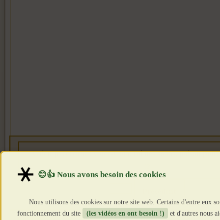
Article précédent : Coca-Cola, roi des sodas, poison pou
!?
Précédent
Nous utilisons des cookies sur notre site web. Certains d'entre eux so
fonctionnement du site
(les vidéos en ont besoin !)
et d'autres nous a