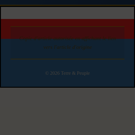
Copie d'article autorisée en affichant le lien
vers l'article d'origine
© 2026 Terre & Peuple