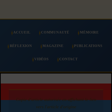
ACCUEIL
COMMUNAUTÉ
MÉMOIRE
RÉFLEXION
MAGAZINE
PUBLICATIONS
VIDÉOS
CONTACT
Copie d'article autorisée en affichant le lien
vers l'article d'origine