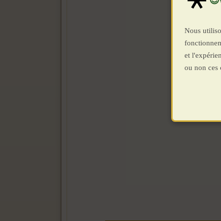
Nous utiliso
fonctionnem
et l'expéri
ou non ces 