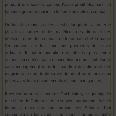
pendant des siècles, comme l'avait prédit Scathach, la
fameuse guerrière qui initia le héros aux arts du combat.
De tous les mortels celtes, c'est celui qui dut affronter le
plus les charmes et les maléfices des dieux et des
déesses, dans des combats où le surnaturel et la magie
l'emportaient sur les conditions guerrières de la vie
ordinaire. Il faut reconnaître que, dès sa plus tendre
enfance, si ce n'est par sa conception même, il fut plongé
sans ménagement dans le chaudron des dieux et des
magiciens et que, toute sa vie durant, il se retrouva aux
prises avec leurs envoûtements et leurs manigances.
Il est connu sous le nom de Cuchulainn, ce qui signifie
« le chien de Culann », et fut souvent surnommé l'Achille
Irlandais, mais son nom originel est Setanta. Tout
commença en fait avant sa naissance, quand sa mère