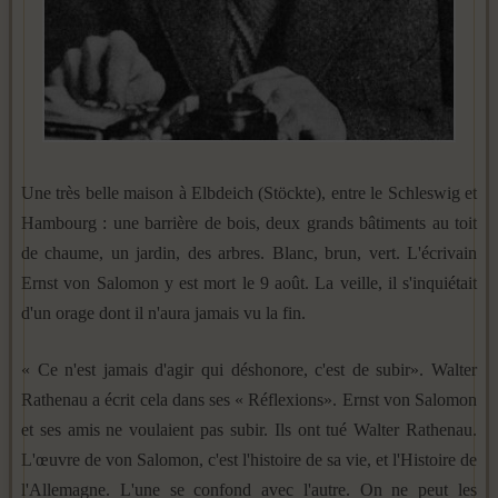
Une très belle maison à Elbdeich (Stöckte), entre le Schleswig et
Hambourg : une barrière de bois, deux grands bâtiments au toit
de chaume, un jardin, des arbres. Blanc, brun, vert. L'écrivain
Ernst von Salomon y est mort le 9 août. La veille, il s'inquiétait
d'un orage dont il n'aura jamais vu la fin.
« Ce n'est jamais d'agir qui déshonore, c'est de subir». Walter
Rathenau a écrit cela dans ses « Réflexions». Ernst von Salomon
et ses amis ne voulaient pas subir. Ils ont tué Walter Rathenau.
L'œuvre de von Salomon, c'est l'histoire de sa vie, et l'Histoire de
l'Allemagne. L'une se confond avec l'autre. On ne peut les