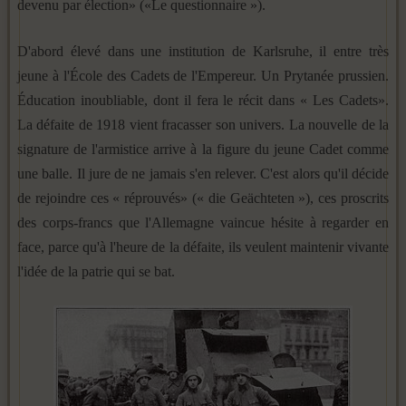
devenu par élection» («Le questionnaire »).
D'abord élevé dans une institution de Karlsruhe, il entre très
jeune à l'École des Cadets de l'Empereur. Un Prytanée prussien.
Éducation inoubliable, dont il fera le récit dans « Les Cadets».
La défaite de 1918 vient fracasser son univers. La nouvelle de la
signature de l'armistice arrive à la figure du jeune Cadet comme
une balle. Il jure de ne jamais s'en relever. C'est alors qu'il décide
de rejoindre ces « réprouvés» (« die Geächteten »), ces proscrits
des corps-francs que l'Allemagne vaincue hésite à regarder en
face, parce qu'à l'heure de la défaite, ils veulent maintenir vivante
l'idée de la patrie qui se bat.