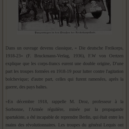
Dans un ouvrage devenu classique, « Die deutsche Freikorps,
1918-23» (F. Bruckmann-Verlag, 1936), F.W von Oertzen
explique que les corps-francs eurent une double origine, D'une
part les troupes formées en 1918-19 pour lutter contre l'agitation
bolchevique; d'autre part, celles qui furent ramenées, après la
guerre, des pays baltes.
«En décembre 1918, rappelle M. Droz, professeur à la
Sorbonne, l'Armée régulière, minée par la propagande
spartakiste, a été incapable de reprendre Berlin, qui était entre les
mains des révolutionnaires. Les troupes du général Lequis ont