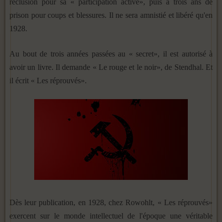
réclusion pour sa « participation active», puis à trois ans de
prison pour coups et blessures. Il ne sera amnistié et libéré qu'en
1928.
Au bout de trois années passées au « secret», il est autorisé à
avoir un livre. Il demande « Le rouge et le noir», de Stendhal. Et
il écrit « Les réprouvés».
Dès leur publication, en 1928, chez Rowohlt, « Les réprouvés»
exercent sur le monde intellectuel de l'époque une véritable