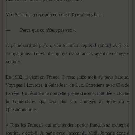
Von Salomon a répondu comme il l'a toujours fait :
— Parce que ce n'était pas vrai».
A peine sorti de prison, von Salomon reprend contact avec ses
compagnons. Il devient employé d'assurances, agent de change «
volant».
En 1932, il vient en France. Il reste seize mois au pays basque.
Voyages à Lourdes, à Saint-Jean-de-Luz. Entretiens avec Claude
Farrère. En résulte une nouvelle pleine d'ironie, intitulée « Boche
in Frankreich», qui sera plus tard annexée au texte du «
Questionnaire ».
« Tous les Français qui m'entendent parler français se mettent à
sourire, y écrit-il. Je parle avec l'accent du Midi. Je parle donc à