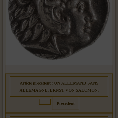
Article précédent : UN ALLEMAND SANS
ALLEMAGNE, ERNST VON SALOMON.
Précédent