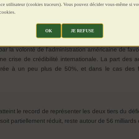
ence utilisateur (cookies traceurs). Vous pouvez décider vous-même si vo
cookies.
OK
JE REFUSE
ort à un panier de devises mondiales et continue d
ar la volonté de l’administration américaine de favo
e crise de crédibilité internationale. La part des 
drée à un peu plus de 50%, et dans le cas des 
tteint le record de représenter les deux tiers du défi
 soit partiellement réduit, reste autour de 56 milliard