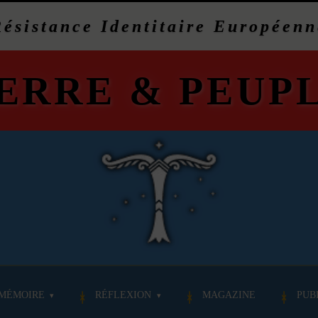
Résistance Identitaire Européenn
ERRE
&
PEUP
MÉMOIRE
RÉFLEXION
MAGAZINE
PUB