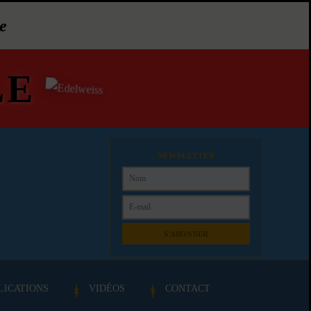
e
LE
NEWSLETTER
S'ABONNER
LICATIONS
VIDÉOS
CONTACT