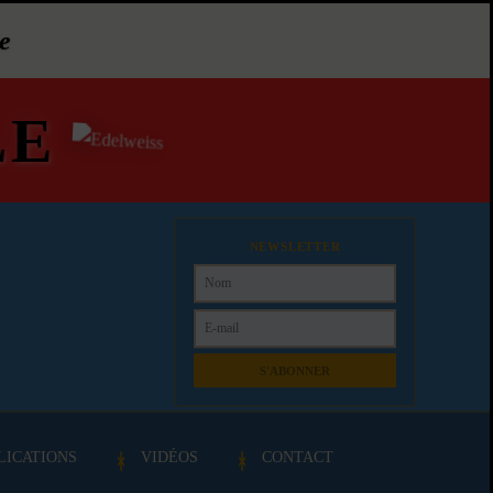
e
LE
NEWSLETTER
S'ABONNER
LICATIONS
VIDÉOS
CONTACT