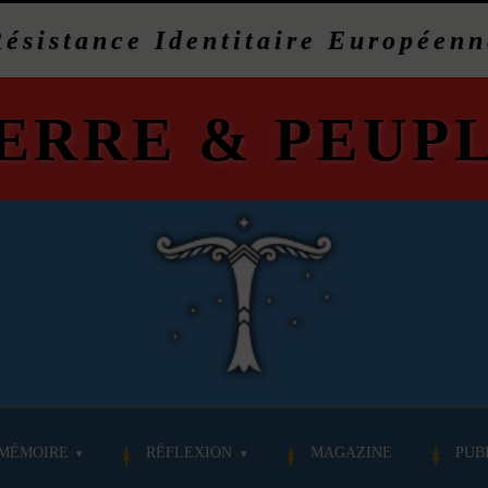
Résistance Identitaire Européenn
ERRE
&
PEUP
MÉMOIRE
RÉFLEXION
MAGAZINE
PUB