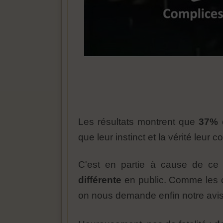
Les résultats montrent que
37% 
que leur instinct et la vérité leur c
C'est en partie à cause de ce
différente
en public. Comme les c
on nous demande enfin notre avi