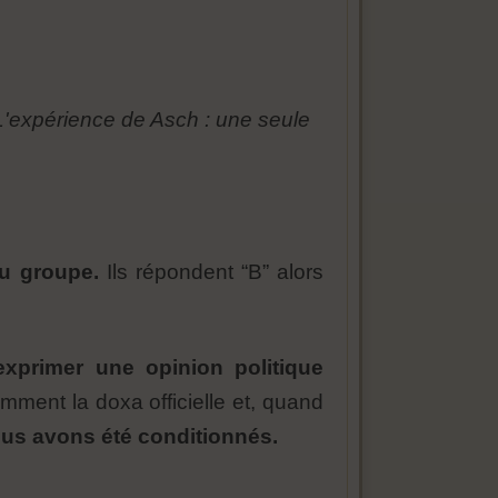
L'expérience de Asch : une seule
du groupe.
Ils répondent “B” alors
d'exprimer une opinion politique
ment la doxa officielle et, quand
us avons été conditionnés.