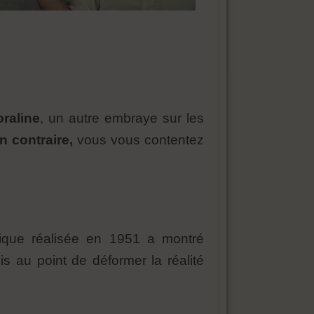
raline
, un autre embraye sur les
n contraire,
vous vous contentez
ique réalisée en 1951 a montré
ois au point de déformer la réalité