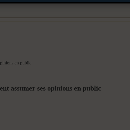
inions en public
nt assumer ses opinions en public