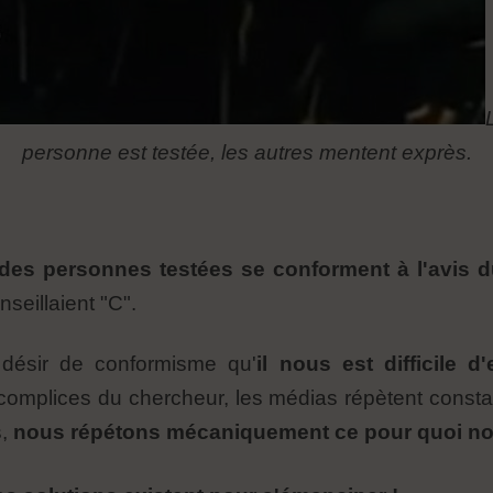
personne est testée, les autres mentent exprès.
des personnes testées se conforment à l'avis 
onseillaient "C".
 désir de conformisme qu'
il nous est difficile 
omplices du chercheur, les médias répètent constam
s,
nous répétons mécaniquement ce pour quoi no