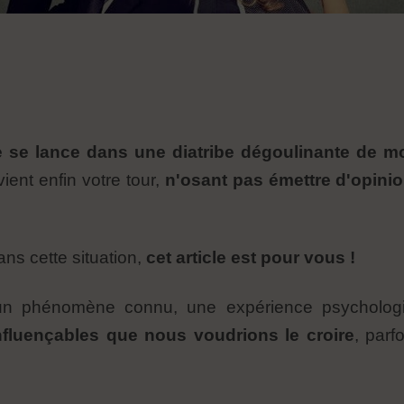
 se lance dans une diatribe dégoulinante de mo
vient enfin votre tour,
n'osant pas émettre d'opinio
ns cette situation,
cet article est pour vous !
t un phénomène connu, une expérience psycholog
fluençables que nous voudrions le croire
, parf