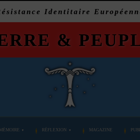
Résistance Identitaire Européenn
ERRE
&
PEUP
MÉMOIRE
RÉFLEXION
MAGAZINE
PUB