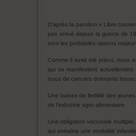
D’après la parution « Libre conse
pas arrivé depuis la guerre de 19
sont les probables raisons majeur
Comme il avait été prévu, nous 
qui se manifestent actuellement
issus de cancers dormants bousc
Une baisse de fertilité des jeune
de l’industrie agro-alimentaire.
Une obligation vaccinale multipl
qui entraîne une mortalité infant