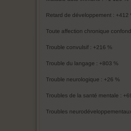
Retard de développement : +412
Toute affection chronique confon
Trouble convulsif : +216 %
Trouble du langage : +803 %
Trouble neurologique : +26 %
Troubles de la santé mentale : +
Troubles neurodéveloppementaux