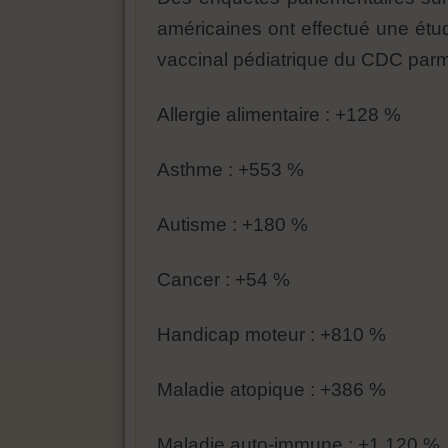
américaines ont effectué une étu
vaccinal pédiatrique du CDC parmi
Allergie alimentaire : +128 %
Asthme : +553 %
Autisme : +180 %
Cancer : +54 %
Handicap moteur : +810 %
Maladie atopique : +386 %
Maladie auto-immune : +1 120 %