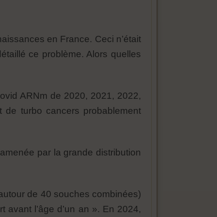
naissances en France. Ceci n’était
étaillé ce problème. Alors quelles
 covid ARNm de 2020, 2021, 2022,
et de turbo cancers probablement
 amenée par la grande distribution
t autour de 40 souches combinées)
rt avant l’âge d’un an ». En 2024,