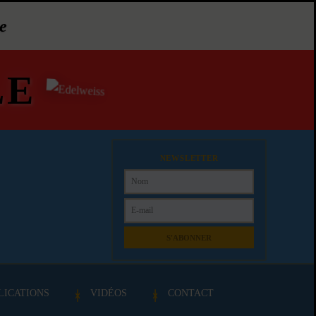
e
LE
NEWSLETTER
S'ABONNER
LICATIONS
VIDÉOS
CONTACT