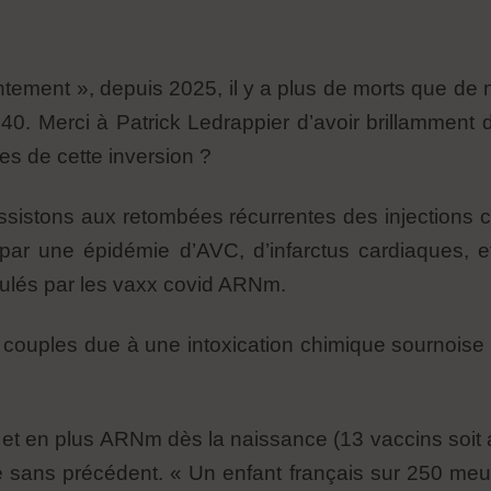
ntement », depuis 2025, il y a plus de morts que de 
40. Merci à Patrick Ledrappier d’avoir brillamment d
es de cette inversion ?
assistons aux retombées récurrentes des injections
 par une épidémie d’AVC, d’infarctus cardiaques, 
ulés par les vaxx covid ARNm.
s couples due à une intoxication chimique sournoise
e, et en plus ARNm dès la naissance (13 vaccins soi
ile sans précédent. « Un enfant français sur 250 meu