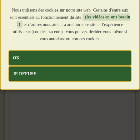
Nous utilisons des cookies sur notre site web. Certains d'entre eux
sont essentiels au fonctionnement du site
(les vidéos en ont besoin
!)
et d'autres nous aident à améliorer ce site et l'expérience
utilisateur (cookies traceurs). Vous pouvez décider vous-même si
vous autorisez ou non ces cookies.
OK
JE REFUSE