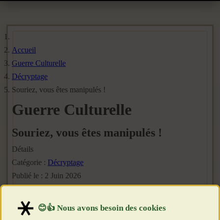
Accueil
Guerre Culturelle
Décryptage
Souriez, vous êtes manipulés !
Guerre Culturelle
Souriez, vous êtes manipulés !
Détails
Catégorie :
Décryptage
Publié le : 2 Juin 2026
Création : 2 Juin 2026
Clics : 483