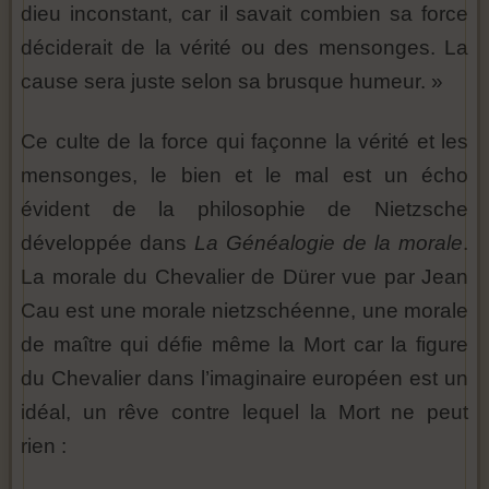
dieu inconstant, car il savait combien sa force
déciderait de la vérité ou des mensonges. La
cause sera juste selon sa brusque humeur. »
Ce culte de la force qui façonne la vérité et les
mensonges, le bien et le mal est un écho
évident de la philosophie de Nietzsche
développée dans
La Généalogie de la morale
.
La morale du Chevalier de Dürer vue par Jean
Cau est une morale nietzschéenne, une morale
de maître qui défie même la Mort car la figure
du Chevalier dans l’imaginaire européen est un
idéal, un rêve contre lequel la Mort ne peut
rien :