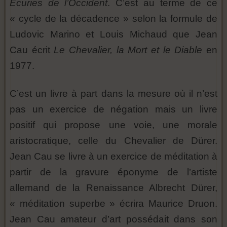
Ecuries de l’Occident
. C’est au terme de ce
« cycle de la décadence » selon la formule de
Ludovic Marino et Louis Michaud que Jean
Cau écrit
Le Chevalier, la Mort et le Diable
en
1977.
C’est un livre à part dans la mesure où il n’est
pas un exercice de négation mais un livre
positif qui propose une voie, une morale
aristocratique, celle du Chevalier de Dürer.
Jean Cau se livre à un exercice de méditation à
partir de la gravure éponyme de l’artiste
allemand de la Renaissance Albrecht Dürer,
« méditation superbe » écrira Maurice Druon.
Jean Cau amateur d’art possédait dans son