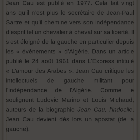
Jean Cau est publié en 1977. Cela fait vingt
ans qu’il n’est plus le secrétaire de Jean-Paul
Sartre et qu’il chemine vers son indépendance
d’esprit tel un chevalier à cheval sur sa liberté. Il
s’est éloigné de la gauche en particulier depuis
les « évènements » d’Algérie. Dans un article
publié le 24 août 1961 dans L’Express intitulé
« L’amour des Arabes », Jean Cau critique les
intellectuels de gauche militant pour
l’indépendance de l’Algérie. Comme le
soulignent Ludovic Marino et Louis Michaud,
auteurs de la biographie
Jean Cau, l’indocile
,
Jean Cau devient dès lors un apostat (de la
gauche).