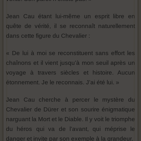
Jean Cau étant lui-même un esprit libre en
quête de vérité, il se reconnaît naturellement
dans cette figure du Chevalier :
« De lui à moi se reconstituent sans effort les
chaînons et il vient jusqu’à mon seuil après un
voyage à travers siècles et histoire. Aucun
étonnement. Je le reconnais. J’ai été lui. »
Jean Cau cherche à percer le mystère du
Chevalier de Dürer et son sourire énigmatique
narguant la Mort et le Diable. Il y voit le triomphe
du héros qui va de l’avant, qui méprise le
danger et invite par son exemple à la grandeur.