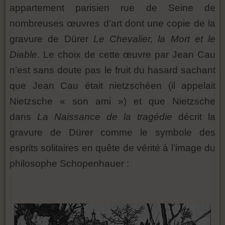
appartement parisien rue de Seine de
nombreuses œuvres d’art dont une copie de la
gravure de Dürer
Le Chevalier, la Mort et le
Diable
. Le choix de cette œuvre par Jean Cau
n’est sans doute pas le fruit du hasard sachant
que Jean Cau était nietzschéen (il appelait
Nietzsche « son ami ») et que Nietzsche
dans
La Naissance de la tragédie
décrit la
gravure de Dürer comme le symbole des
esprits solitaires en quête de vérité à l’image du
philosophe Schopenhauer :