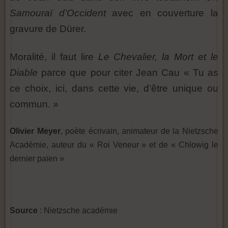
Samouraï d’Occident
avec en couverture la
gravure de Dürer.
Moralité, il faut lire
Le Chevalier, la Mort et le
Diable
parce que pour citer Jean Cau « Tu as
ce choix, ici, dans cette vie, d’être unique ou
commun. »
Olivier Meyer
, poète écrivain, animateur de la Nietzsche
Académie, auteur du « Roi Veneur » et de « Chlowig le
dernier païen »
Source
: Nietzsche académie