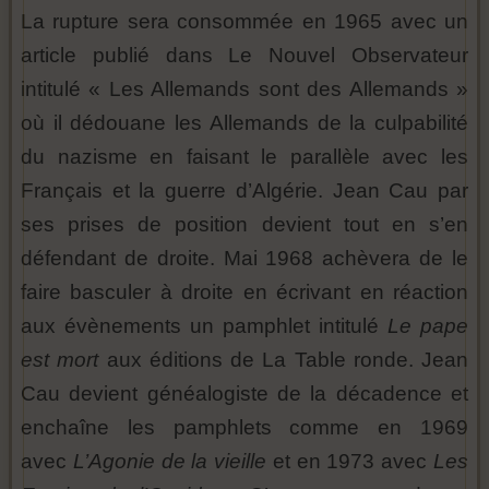
La rupture sera consommée en 1965 avec un
article publié dans Le Nouvel Observateur
intitulé « Les Allemands sont des Allemands »
où il dédouane les Allemands de la culpabilité
du nazisme en faisant le parallèle avec les
Français et la guerre d’Algérie. Jean Cau par
ses prises de position devient tout en s’en
défendant de droite. Mai 1968 achèvera de le
faire basculer à droite en écrivant en réaction
aux évènements un pamphlet intitulé
Le pape
est mort
aux éditions de La Table ronde. Jean
Cau devient généalogiste de la décadence et
enchaîne les pamphlets comme en 1969
avec
L’Agonie de la vieille
et en 1973 avec
Les