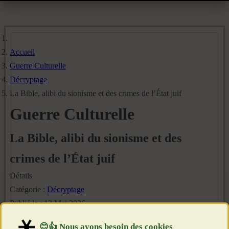
Accueil
Guerre Culturelle
Décryptage
La Bible, alibi du sionisme et des crimes de l’État juif
Guerre Culturelle
La Bible, alibi du sionisme et des
crimes de l’État juif
Détails
Catégorie :
Décryptage
Publié le : 13 Mai 2026
Création : 13 Mai 2026