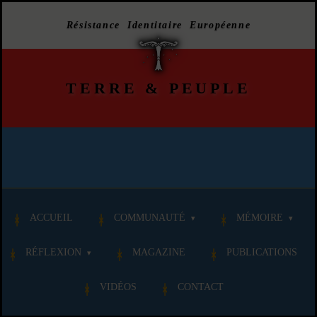
Résistance Identitaire Européenne
TERRE
&
PEUPLE
ACCUEIL
COMMUNAUTÉ
MÉMOIRE
RÉFLEXION
MAGAZINE
PUBLICATIONS
VIDÉOS
CONTACT