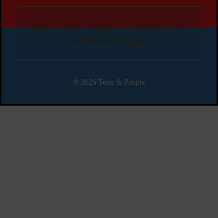
Copie d'article autorisée en affichant le lien
vers l'article d'origine
© 2026 Terre & Peuple