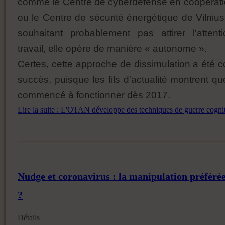
comme le Centre de cyberdéfense en coopératio
ou le Centre de sécurité énergétique de Vilniu
souhaitant probablement pas attirer l'atten
travail, elle opère de manière « autonome ».
Certes, cette approche de dissimulation a été 
succès, puisque les fils d'actualité montrent qu
commencé à fonctionner dès 2017.
Lire la suite : L'OTAN développe des techniques de guerre cogni
Nudge et coronavirus : la manipulation préfér
?
Détails