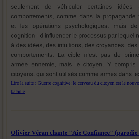
seulement de véhiculer certaines idées 
comportements, comme dans la propagande tr
et les opérations psychologiques, mais de 
cognition - d'influencer le processus par lequel 
à des idées, des intuitions, des croyances, des
comportements. La cible n'est pas de prim
armée ennemie, mais le citoyen. Y compris 
citoyens, qui sont utilisés comme armes dans l
Lire la suite : Guerre cognitive: le cerveau du citoyen est le nou
bataille
Olivier Véran chante "Aie Confiance" (parodie