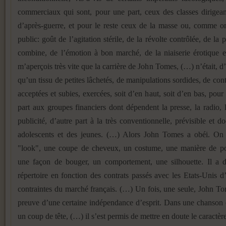
commerciaux qui sont, pour une part, ceux des classes dirigean
d’après-guerre, et pour le reste ceux de la masse ou, comme o
public: goût de l’agitation stérile, de la révolte contrôlée, de la 
combine, de l’émotion à bon marché, de la niaiserie érotique e
m’aperçois très vite que la carrière de John Tomes, (…) n’était, d’
qu’un tissu de petites lâchetés, de manipulations sordides, de con
acceptées et subies, exercées, soit d’en haut, soit d’en bas, pou
part aux groupes financiers dont dépendent la presse, la radio, l
publicité, d’autre part à la très conventionnelle, prévisible et do
adolescents et des jeunes. (…) Alors John Tomes a obéi. On
"look", une coupe de cheveux, un costume, une manière de po
une façon de bouger, un comportement, une silhouette. Il a d
répertoire en fonction des contrats passés avec les Etats-Unis 
contraintes du marché français. (…) Un fois, une seule, John To
preuve d’une certaine indépendance d’esprit. Dans une chanson é
un coup de tête, (…) il s’est permis de mettre en doute le caractère