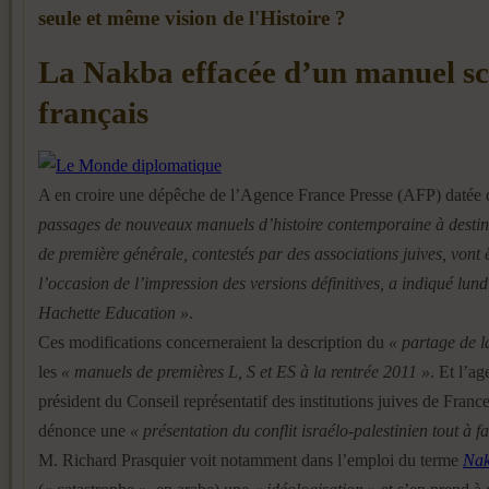
seule et même vision de l'Histoire ?
La Nakba effacée d’un manuel sc
français
A en croire une dépêche de l’Agence France Presse (AFP) datée d
passages de nouveaux manuels d’histoire contemporaine à destin
de première générale, contestés par des associations juives, vont 
l’occasion de l’impression des versions définitives, a indiqué lundi
Hachette Education »
.
Ces modifications concerneraient la description du
« partage de l
les
« manuels de premières L, S et ES à la rentrée 2011 »
. Et l’ag
président du Conseil représentatif des institutions juives de Franc
dénonce une
« présentation du conflit israélo-palestinien tout à f
M. Richard Prasquier voit notamment dans l’emploi du terme
Na