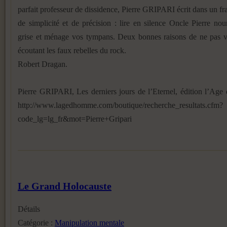
parfait professeur de dissidence, Pierre GRIPARI écrit dans un fr
de simplicité et de précision : lire en silence Oncle Pierre nour
grise et ménage vos tympans. Deux bonnes raisons de ne pas vo
écoutant les faux rebelles du rock.
Robert Dragan.
Pierre GRIPARI, Les derniers jours de l’Eternel, édition l’Ag
http://www.lagedhomme.com/boutique/recherche_resultats.cfm?
code_lg=lg_fr&mot=Pierre+Gripari
Le Grand Holocauste
Détails
Catégorie :
Manipulation mentale