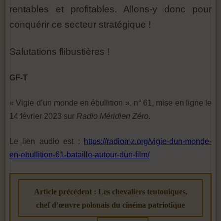
rentables et profitables. Allons-y donc pour
conquérir ce secteur stratégique !
Salutations flibustières !
GF-T
« Vigie d’un monde en ébullition », n° 61, mise en ligne le
14 février 2023 sur
Radio Méridien Zéro
.
Le lien audio est :
https://radiomz.org/vigie-dun-monde-
en-ebullition-61-bataille-autour-dun-film/
Article précédent : Les chevaliers teutoniques,
chef d’œuvre polonais du cinéma patriotique