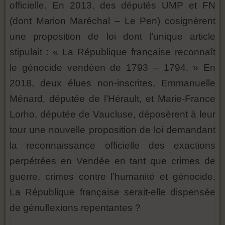
officielle. En 2013, des députés UMP et FN
(dont Marion Maréchal – Le Pen) cosignèrent
une proposition de loi dont l’unique article
stipulait : « La République française reconnaît
le génocide vendéen de 1793 – 1794. » En
2018, deux élues non-inscrites, Emmanuelle
Ménard, députée de l’Hérault, et Marie-France
Lorho, députée de Vaucluse, déposèrent à leur
tour une nouvelle proposition de loi demandant
la reconnaissance officielle des exactions
perpétrées en Vendée en tant que crimes de
guerre, crimes contre l’humanité et génocide.
La République française serait-elle dispensée
de génuflexions repentantes ?