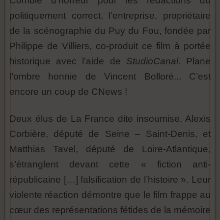
Comble d’horreur pour les rédactions du
politiquement correct, l’entreprise, propriétaire
de la scénographie du Puy du Fou, fondée par
Philippe de Villiers, co-produit ce film à portée
historique avec l’aide de
StudioCanal
. Plane
l’ombre honnie de Vincent Bolloré... C’est
encore un coup de CNews !
Deux élus de La France dite insoumise, Alexis
Corbière, député de Seine – Saint-Denis, et
Matthias Tavel, député de Loire-Atlantique,
s’étranglent devant cette « fiction anti-
républicaine […] falsification de l’histoire ». Leur
violente réaction démontre que le film frappe au
cœur des représentations fétides de la mémoire