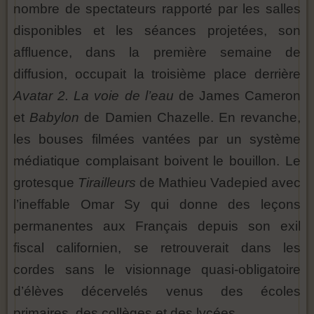
nombre de spectateurs rapporté par les salles
disponibles et les séances projetées, son
affluence, dans la première semaine de
diffusion, occupait la troisième place derrière
Avatar 2. La voie de l’eau
de James Cameron
et
Babylon
de Damien Chazelle. En revanche,
les bouses filmées vantées par un système
médiatique complaisant boivent le bouillon. Le
grotesque
Tirailleurs
de Mathieu Vadepied avec
l’ineffable Omar Sy qui donne des leçons
permanentes aux Français depuis son exil
fiscal californien, se retrouverait dans les
cordes sans le visionnage quasi-obligatoire
d’élèves décervelés venus des écoles
primaires, des collèges et des lycées.