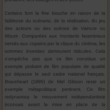
Certains font la fine bouche en raison de la
faiblesse du scénario, de la réalisation, du jeu
des acteurs ou des scènes de
Vaincre ou
Mourir
. Comparées aux montants faramineux
versés aux copains par la clique du cinéma, les
sommes investies demeurent ridicules. Cela
n’empêche pas que ce film constitue un
exemple probant de film populaire de qualité
qui dépasse le seul cadre national français.
Braveheart
(1995) de Mel Gibson reste un
exemple métapolitique pertinent. Ce film
redynamisa le mouvement indépendantiste
écossais avant la mise en place de la