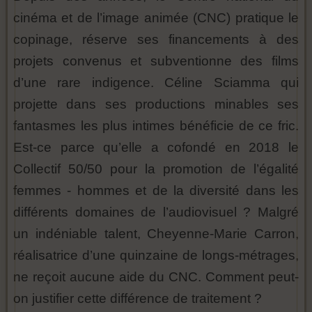
cinéma et de l’image animée (CNC) pratique le
copinage, réserve ses financements à des
projets convenus et subventionne des films
d’une rare indigence. Céline Sciamma qui
projette dans ses productions minables ses
fantasmes les plus intimes bénéficie de ce fric.
Est-ce parce qu’elle a cofondé en 2018 le
Collectif 50/50 pour la promotion de l’égalité
femmes - hommes et de la diversité dans les
différents domaines de l’audiovisuel ? Malgré
un indéniable talent, Cheyenne-Marie Carron,
réalisatrice d’une quinzaine de longs-métrages,
ne reçoit aucune aide du CNC. Comment peut-
on justifier cette différence de traitement ?