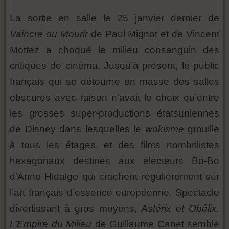
La sortie en salle le 25 janvier dernier de
Vaincre ou Mourir
de Paul Mignot et de Vincent
Mottez a choqué le milieu consanguin des
critiques de cinéma. Jusqu’à présent, le public
français qui se détourne en masse des salles
obscures avec raison n’avait le choix qu’entre
les grosses super-productions étatsuniennes
de Disney dans lesquelles le
wokisme
grouille
à tous les étages, et des films nombrilistes
hexagonaux destinés aux électeurs Bo-Bo
d’Anne Hidalgo qui crachent régulièrement sur
l’art français d’essence européenne. Spectacle
divertissant à gros moyens,
Astérix et Obélix.
L’Empire du Milieu
de Guillaume Canet semble