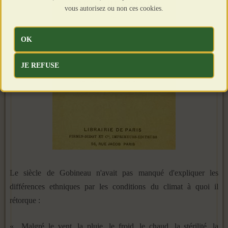
vous autorisez ou non ces cookies.
OK
JE REFUSE
Le siècle de Gobineau n'avait pas manqué d'expliquer les
différences ethniques par les conditions du climat à quoi il
rétorque :
« Malgré le vent, la pluie, le froid, le chaud, la stérilité, la