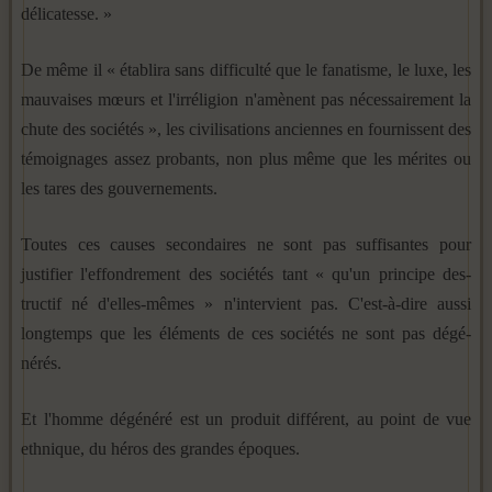
délicatesse. »
De même il « établira sans difficulté que le fanatisme, le luxe, les
mauvaises mœurs et l'irréligion n'amènent pas néces­sairement la
chute des sociétés », les civilisations anciennes en fournissent des
témoignages assez probants, non plus même que les mérites ou
les tares des gouvernements.
Toutes ces causes secondaires ne sont pas suffisantes pour
justifier l'effondrement des sociétés tant « qu'un principe des­
tructif né d'elles-mêmes » n'intervient pas. C'est-à-dire aussi
longtemps que les éléments de ces sociétés ne sont pas dégé­
nérés.
Et l'homme dégénéré est un produit différent, au point de vue
ethnique, du héros des grandes époques.