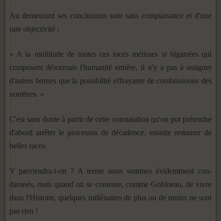
Au demeurant ses conclusions sont sans complaisance et d'une
rare objectivité :
« A la multitude de toutes ces races métisses si bigarrées qui
composent désormais l'humanité entière, il n'y a pas à assigner
d'autres bornes que la possibilité effrayante de com­binaisons des
nombres. »
C'est sans doute à partir de cette constatation qu'on put prétendre
d'abord arrêter le processus de décadence, ensuite restaurer de
belles races.
Y parviendra-t-on ? A terme nous sommes évidemment con­
damnés, mais quand on se contente, comme Gobineau, de vivre
dans l'Histoire, quelques millénaires de plus ou de moins ne sont
pas rien !