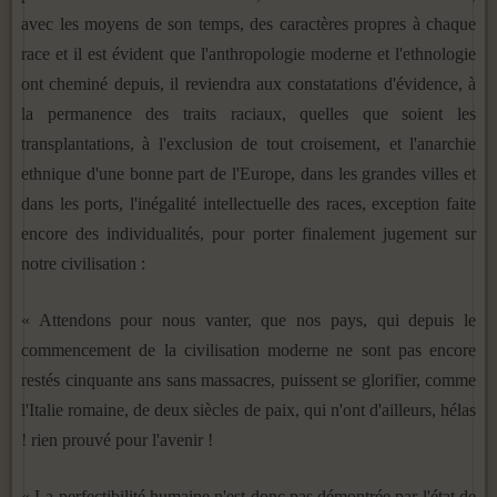
avec les moyens de son temps, des caractères propres à chaque
race et il est évident que l'anthropologie moderne et l'ethnologie
ont cheminé depuis, il reviendra aux constatations d'évidence, à
la permanence des traits raciaux, quelles que soient les
transplantations, à l'exclusion de tout croisement, et l'anarchie
ethnique d'une bonne part de l'Europe, dans les grandes villes et
dans les ports, l'inégalité intellectuelle des races, exception faite
encore des individualités, pour porter finalement jugement sur
notre civilisation :
« Attendons pour nous vanter, que nos pays, qui depuis le
commencement de la civilisation moderne ne sont pas encore
restés cinquante ans sans massacres, puissent se glorifier, com­me
l'Italie romaine, de deux siècles de paix, qui n'ont d'ailleurs, hélas
! rien prouvé pour l'avenir !
« La perfectibilité humaine n'est donc pas démontrée par l'état de