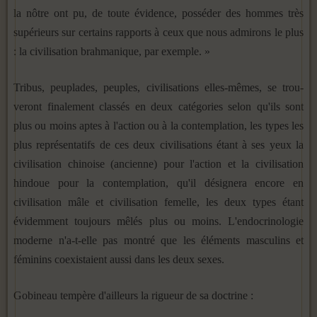
la nôtre ont pu, de toute évidence, posséder des hommes très
supérieurs sur certains rapports à ceux que nous admirons le plus
: la civilisation brahmanique, par exemple. »
Tribus, peuplades, peuples, civilisations elles-mêmes, se trou­
veront finalement classés en deux catégories selon qu'ils sont
plus ou moins aptes à l'action ou à la contemplation, les types les
plus représentatifs de ces deux civilisations étant à ses yeux la
civilisation chinoise (ancienne) pour l'action et la civilisa­tion
hindoue pour la contemplation, qu'il désignera encore en
civilisation mâle et civilisation femelle, les deux types étant
évidemment toujours mêlés plus ou moins. L'endocrinologie
moderne n'a-t-elle pas montré que les éléments masculins et
féminins coexistaient aussi dans les deux sexes.
Gobineau tempère d'ailleurs la rigueur de sa doctrine :