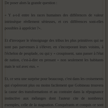
De poser alors la grande question :
« Y a-t-il entre les races humaines des différences de valeur
intrinsèque réellement sérieuses, et ces différences sont-elles
possibles à apprécier ?».
Et d'invoquer le témoignage des tribus les plus primitives qui ne
sont pas parvenues à s'élever, en s'incorporant leurs voisins, à
l'échelon de peuplade, ou qui y « croupissent, sans passer à l'état
de nation, c'est-à-dire en prenant « non seule­ment les habitants
mais le sol avec eux. »
Et, ce sera une surprise pour beaucoup, c'est dans les croise­ments
qui s'opéreront plus ou moins facilement que Gobineau trouvera
la cause des transformations et au contraire dans la répugnance
instinctive aux mélanges dont l'auteur cite de nombreux
exemples, celle de la stagnation. Conquérants et conquis ce sont