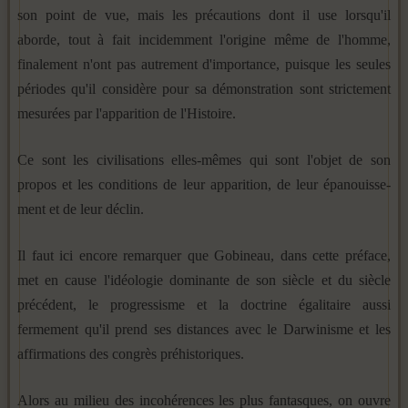
son point de vue, mais les précautions dont il use lors­qu'il
aborde, tout à fait incidemment l'origine même de l'hom­me,
finalement n'ont pas autrement d'importance, puisque les seules
périodes qu'il considère pour sa démonstration sont strictement
mesurées par l'apparition de l'Histoire.
Ce sont les civilisations elles-mêmes qui sont l'objet de son
propos et les conditions de leur apparition, de leur épanouisse­
ment et de leur déclin.
Il faut ici encore remarquer que Gobineau, dans cette pré­face,
met en cause l'idéologie dominante de son siècle et du siècle
précédent, le progressisme et la doctrine égalitaire aussi
fermement qu'il prend ses distances avec le Darwinisme et les
affirmations des congrès préhistoriques.
Alors au milieu des incohérences les plus fantasques, on ouvre