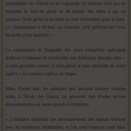
susceptibles de s'élever et de s'agrandir. Sa mission n'est pas de
répandre le don du génie ni de fournir des idées à qui en
manque. Ni le génie ni les idées ne sont nécessaires pour le salut.
Le christianisme a déclaré, au contraire, qu'il préférait aux forts
les petits et les humbles. »
La constatation de l'inégalité des races n'empêche nullement
d'ailleurs Gobineau de reconnaître une différence absolue en­tre «
la plus grossière variété, le sous-genre le plus misérable de notre
espèce » et certaines espèces de singes.
Mais, d'autre part, les aptitudes que peuvent montrer cer­tains
noirs, à l'école des blancs, ne prouvent rien d'autre qu'une
disposition plus ou moins grande à l'imitation.
« L'imitation n'indique pas nécessairement une rupture sé­rieuse
avec les tendances héréditaires, et l'on n'est vraiment entré dans