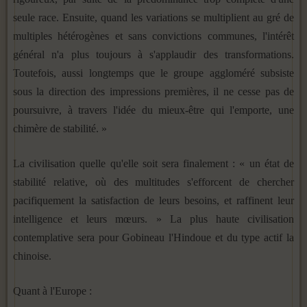
seule race. Ensuite, quand les variations se multiplient au gré de
multiples hétérogènes et sans convictions communes, l'intérêt
général n'a plus toujours à s'applaudir des transfor­mations.
Toutefois, aussi longtemps que le groupe aggloméré subsiste
sous la direction des impressions premières, il ne cesse pas de
poursuivre, à travers l'idée du mieux-être qui l'emporte, une
chimère de stabilité. »
La civilisation quelle qu'elle soit sera finalement : « un état de
stabilité relative, où des multitudes s'efforcent de chercher
pacifiquement la satisfaction de leurs besoins, et raffinent leur
intelligence et leurs mœurs. » La plus haute civilisation
contemplative sera pour Gobineau l'Hindoue et du type actif la
chinoise.
Quant à l'Europe :