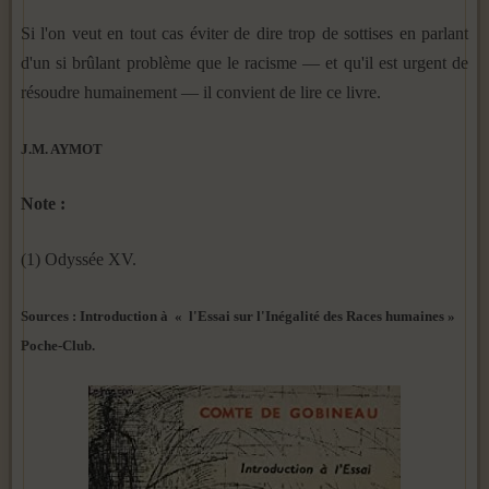
Si l'on veut en tout cas éviter de dire trop de sottises en parlant
d'un si brûlant problème que le racisme — et qu'il est urgent de
résoudre humainement — il convient de lire ce livre.
J.M. AYMOT
Note :
(1) Odyssée XV.
Sources : Introduction à « l'Essai sur l'Inégalité des Races humaines »
Poche-Club.