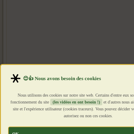
Nous utilisons des cookies sur notre site web. Certains d'entre eux so
Article précédent : La giffle de Valls..en chanson
fonctionnement du site
(les vidéos en ont besoin !)
et d'autres nous a
site et l'expérience utilisateur (cookies traceurs). Vous pouvez décider
autorisez ou non ces cookies.
Article suivant : Gyvata - Dolijuta
Suivant