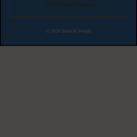
vers l'article d'origine
© 2026 Terre & Peuple