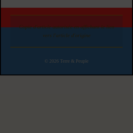
Copie d'article autorisée en affichant le lien
vers l'article d'origine
© 2026 Terre & Peuple