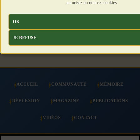
Merlin”
autorisez ou non ces cookies.
Suivant
OK
JE REFUSE
ACCUEIL
COMMUNAUTÉ
MÉMOIRE
RÉFLEXION
MAGAZINE
PUBLICATIONS
VIDÉOS
CONTACT