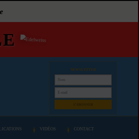
e
LE
NEWSLETTER
S'ABONNER
LICATIONS
VIDÉOS
CONTACT