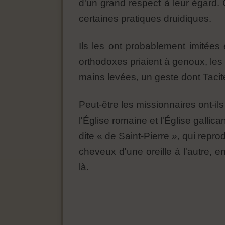
d'un grand respect à leur égard. C
certaines pratiques druidiques.
Ils les ont probablement imitées 
orthodoxes priaient à genoux, les 
mains levées, un geste dont Tacite
Peut-être les missionnaires ont-i
l'Église romaine et l'Église gall
dite « de Saint-Pierre », qui repr
cheveux d'une oreille à l'autre, 
là.