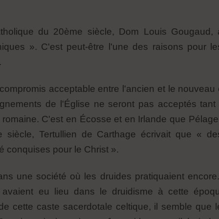
atholique du 20ème siècle, Dom Louis Gougaud, a
niques ». C'est peut-être l'une des raisons pour l
.
compromis acceptable entre l'ancien et le nouveau c
nements de l'Église ne seront pas acceptés tant qu'
n romaine. C'est en Écosse et en Irlande que Pélag
siècle, Tertullien de Carthage écrivait que « de
 conquises pour le Christ ».
dans une société où les druides pratiquaient encor
vaient eu lieu dans le druidisme à cette époqu
 cette caste sacerdotale celtique, il semble que l