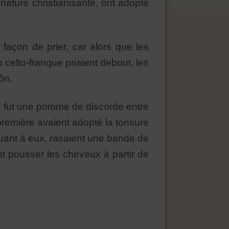
 nature christianisante, ont adopté
 façon de prier, car alors que les
 celto-franque priaient debout, les
ôn.
ce fut une pomme de discorde entre
première avaient adopté la tonsure
 quant à eux, rasaient une bande de
nt pousser les cheveux à partir de