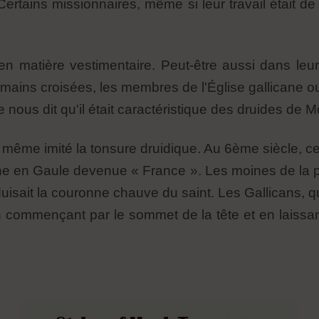
ertains missionnaires, même si leur travail était de
en matière vestimentaire. Peut-être aussi dans leur
mains croisées, les membres de l'Église gallicane ou
 nous dit qu'il était caractéristique des druides de M
ls même imité la tonsure druidique. Au 6ème siècle, 
icane en Gaule devenue « France ». Les moines de la 
oduisait la couronne chauve du saint. Les Gallicans,
en commençant par le sommet de la tête et en laissa