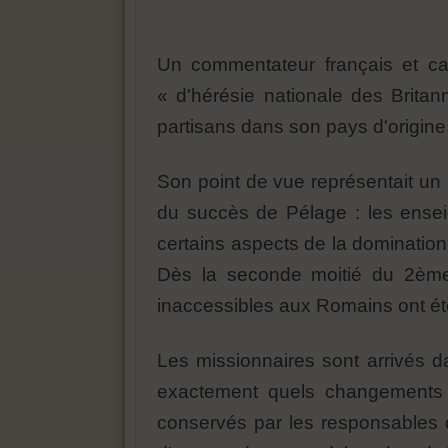
Un commentateur français et c
« d'hérésie nationale des Britan
partisans dans son pays d'origine
Son point de vue représentait un 
du succès de Pélage : les enseig
certains aspects de la dominatio
Dès la seconde moitié du 2ème 
inaccessibles aux Romains ont été
Les missionnaires sont arrivés 
exactement quels changements a
conservés par les responsables de