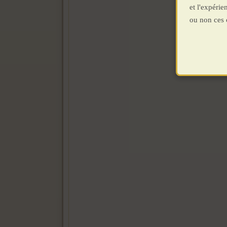
et l'expéri
ou non ces 