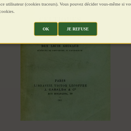
ence utilisateur (cookies traceurs). Vous pouvez décider vous-même si vo
cookies.
OK
JE REFUSE