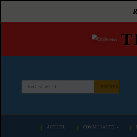
T
RECHERCHER
ACCUEIL
COMMUNAUTÉ