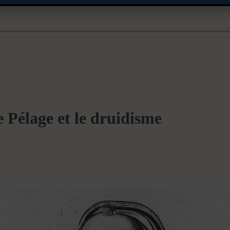
 Pélage et le druidisme