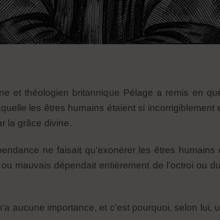
ne et théologien britannique Pélage a remis en que
uelle les êtres humains étaient si incorrigiblement en
r la grâce divine.
pendance ne faisait qu'exonérer les êtres humains d
n ou mauvais dépendait entièrement de l'octroi ou du
n'a aucune importance, et c'est pourquoi, selon lui,