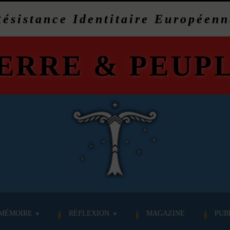
Résistance Identitaire Européenn
ERRE
&
PEUP
MÉMOIRE
RÉFLEXION
MAGAZINE
PUB