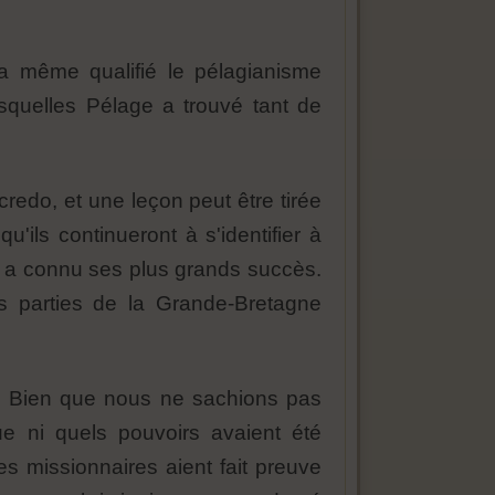
 même qualifié le pélagianisme
esquelles Pélage a trouvé tant de
redo, et une leçon peut être tirée
ils continueront à s'identifier à
e a connu ses plus grands succès.
s parties de la Grande-Bretagne
e. Bien que nous ne sachions pas
e ni quels pouvoirs avaient été
es missionnaires aient fait preuve