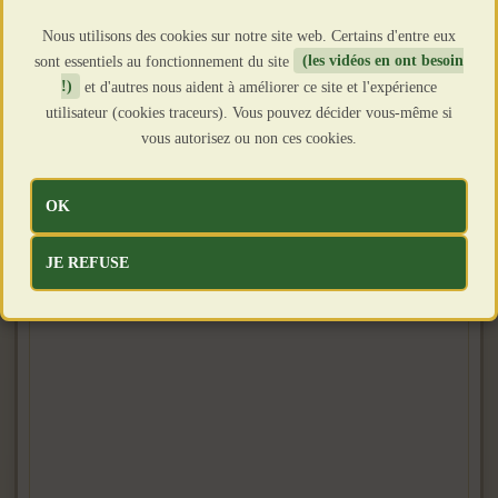
Nous utilisons des cookies sur notre site web. Certains d'entre eux
sont essentiels au fonctionnement du site
(les vidéos en ont besoin
!)
et d'autres nous aident à améliorer ce site et l'expérience
utilisateur (cookies traceurs). Vous pouvez décider vous-même si
vous autorisez ou non ces cookies.
OK
JE REFUSE