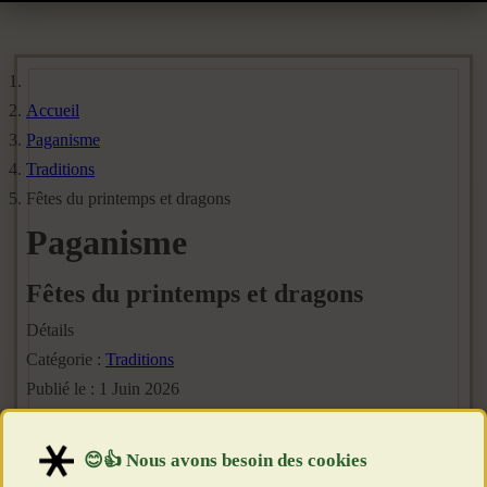
Accueil
Paganisme
Traditions
Fêtes du printemps et dragons
Paganisme
Fêtes du printemps et dragons
Détails
Catégorie :
Traditions
Publié le : 1 Juin 2026
Création : 1 Juin 2026
Clics : 486