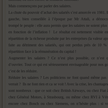
Mais commençons par parler des salaires.
La chute du pouvoir d’achat des salariés s’est amorcée en 1981. 
gauche, bien conseillée à l’époque par Mr Attali, a démocr
trompé le peuple : elle aura permis que les salaires ne soient plus
en fonction de l’inflation ! Le résultat est nettement visible e
répartition de la richesse produite par les entreprises (la valeur ajo
faite au détriment des salariés, qui ont perdus près de 10 % 
répartition face à la rémunération du capital !
Augmenter les salaires ? Ce n’est plus possible, ce n’est 
d’ouvrier. Tout ce qui est sérieusement envisageable pour nos g
c’est de les réduire.
Réduire les salaires ? Les politiciens ne font quand même pas 
verrait ? Ils ne font rien et ca se voit ! Avec la crise, les chantage
sont nombreux : que ce soit chez British Airways, ou chez Fiat 
chez Général Motors, à Strasbourg, ou même chez RVI à Vén
encore chez Bosch ou chez Siemens, on n’hésite plus : si v