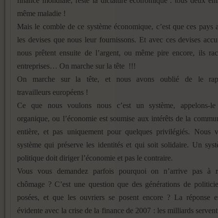
finance mondiale, reste la dictature économique : tous deux en
même maladie !
Mais le comble de ce système économique, c’est que ces pays 
les devises que nous leur fournissons. Et avec ces devises accu
nous prêtent ensuite de l’argent, ou même pire encore, ils ra
entreprises… On marche sur la tête !!!
On marche sur la tête, et nous avons oublié de le rap
travailleurs européens !
Ce que nous voulons nous c’est un système, appelons-le
organique, ou l’économie est soumise aux intérêts de la commu
entière, et pas uniquement pour quelques privilégiés. Nous 
système qui préserve les identités et qui soit solidaire. Un sys
politique doit diriger l’économie et pas le contraire.
Vous vous demandez parfois pourquoi on n’arrive pas à r
chômage ? C’est une question que des générations de politicie
posées, et que les ouvriers se posent encore ? La réponse e
évidente avec la crise de la finance de 2007 : les milliards serven