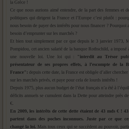
la Grèce !
Ce que nous aurions aimé entendre, de la part des femmes et 
politiques qui dirigent la France et l’Europe c’est plutôt : pour
nous besoin de payer des intérêts pour nous financer ? Pourquoi
besoin d’emprunter sur les marchés ?
Et bien tout simplement par ce que depuis le 3 janvier 1973, 
Pompidou, cet ancien salarié de la banque Rothschild, a imposé 
une nouvelle loi. Une loi qui :
"interdit au Trésor publ
présentateur de ses propres effets, à l’escompte de la 
France"
:
depuis cette date, la France est obligée d’aller chercher
sur les marchés privés, et paye pour cela de lourds intérêts !
Depuis 1975, plus aucun budget de l’état français n’a été à l’équil
déficits annuels se cumulent dans la Dette pour atteindre près 
€.
En 2009, les intérêts de cette dette étaient de 43 mds € ! 
partent dans des poches inconnues. Juste par ce que cer
changé la loi.
Mais tous ceux qui se succèdent au pouvoir, parti