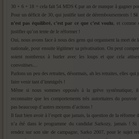
30 + 6 + 18 = cela fait 54 MDS € par an de manque à gagner pou
Pour un déficit de 30, qui justifie tant de déremboursements !
Si
n’est pas équilibré, c’est par ce que c’est voulu
, et comme 
justifier qu’on tente de le réformer !
Oui, nous avons face à nous des gens qui organisent la mort de la
nationale, pour ensuite légitimer sa privatisation. On peut compre
soient nombreux à hurler avec les loups et que cela attise
convoitises…
Parlons un peu des retraites, désormais, ah les retraites, elles qui j
faire venir tant d’immigrés !
Même si nous sommes opposés à la grève systématique, il
reconnaitre que les comportements très autoritaires du pouvoir 
pas beaucoup d’autres moyens d’actions !
Il faut bien avoir à l’esprit que jamais, la question de la réforme d
n’a été dans le programme du candidat Sarkozy, jamais ! Si
rendez sur son site de campagne, Sarko 2007, pour le sujet ret