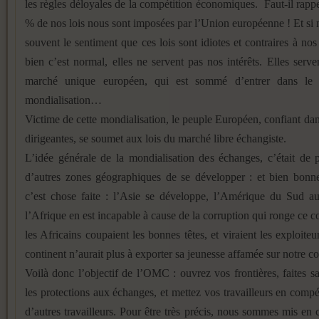
les règles déloyales de la compétition économiques. Faut-il rapp
% de nos lois nous sont imposées par l’Union européenne ! Et si
souvent le sentiment que ces lois sont idiotes et contraires à nos 
bien c’est normal, elles ne servent pas nos intérêts. Elles serv
marché unique européen, qui est sommé d’entrer dans le 
mondialisation…
Victime de cette mondialisation, le peuple Européen, confiant dans
dirigeantes, se soumet aux lois du marché libre échangiste.
L’idée générale de la mondialisation des échanges, c’était de 
d’autres zones géographiques de se développer : et bien bonne
c’est chose faite : l’Asie se développe, l’Amérique du Sud au
l’Afrique en est incapable à cause de la corruption qui ronge ce co
les Africains coupaient les bonnes têtes, et viraient les exploiteu
continent n’aurait plus à exporter sa jeunesse affamée sur notre co
Voilà donc l’objectif de l’OMC : ouvrez vos frontières, faites sa
les protections aux échanges, et mettez vos travailleurs en compé
d’autres travailleurs. Pour être très précis, nous sommes mis en