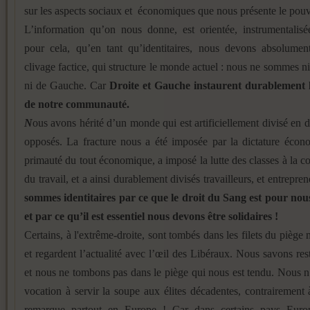
sur les aspects sociaux et économiques que nous présente le pouv
L’information qu’on nous donne, est orientée, instrumentalisé
pour cela, qu’en tant qu’identitaires, nous devons absolument
clivage factice, qui structure le monde actuel : nous ne sommes ni
ni de Gauche. Car
Droite et Gauche instaurent durablement l
de notre communauté.
N
ous avons hérité d’un monde qui est artificiellement divisé en
opposés. La fracture nous a été imposée par la dictature écon
primauté du tout économique, a imposé la lutte des classes à la
du travail, et a ainsi durablement divisés travailleurs, et entrepre
sommes identitaires par ce que le droit du Sang est pour nous
et par ce qu’il est essentiel nous devons être solidaires !
Certains, à l'extrême-droite, sont tombés dans les filets du piège 
et regardent l’actualité avec l’œil des Libéraux. Nous savons rest
et nous ne tombons pas dans le piège qui nous est tendu. Nous 
vocation à servir la soupe aux élites décadentes, contrairement
remarque partout en Europe ! Car dans certains pays Euro