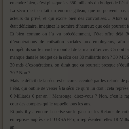
entendez bien, c’est plus que les 350 milliards du budget de l’état.
La sécu c’est en fait un énorme gâteau, que ne peuvent pas c
acteurs du privé, et qui excite bien des convoitises… Alors si
était déficitaire, imaginez le nombre d’heureux que cela pourrait fa
Et bien comme on l’a vu précédemment, l’état offre déjà 30
d’exonérations de cotisation sociales aux employeurs, afin d
compétitifs sur le marché mondial de la main d’œuvre. Ca doit fai
manque dans le budget de la sécu ces 30 milliards non ? 30 MDS 
30 mds d’exonérations, on dirait que ca pourrait presque s’équil
30 ? Non ?
Mais le déficit de la sécu est encore accentué par les retards de 
l’état, qui oublie de verser à la sécu ce qu’il lui doit : cela repré
6 Milliards € par an ! Mensonge, direz-vous ? Non, c’est le ra
cour des comptes qui le rappelle tous les ans.
Et puis il y a encore la cerise sur le gâteau : les Retards de coti
entreprises auprès de l’ URSAFF qui représentent elles 18 Mill
an