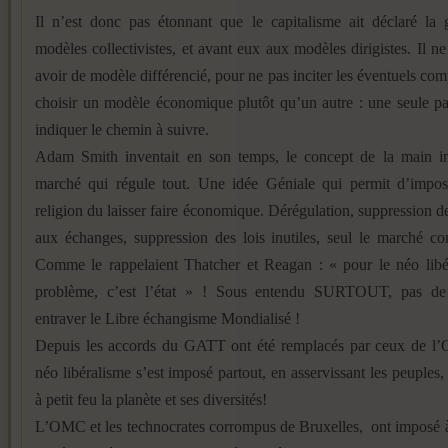
Il n’est donc pas étonnant que le capitalisme ait déclaré la 
modèles collectivistes, et avant eux aux modèles dirigistes. Il ne
avoir de modèle différencié, pour ne pas inciter les éventuels comp
choisir un modèle économique plutôt qu’un autre : une seule pa
indiquer le chemin à suivre.
Adam Smith inventait en son temps, le concept de la main in
marché qui régule tout. Une idée Géniale qui permit d’impose
religion du laisser faire économique. Dérégulation, suppression de
aux échanges, suppression des lois inutiles, seul le marché
Comme le rappelaient Thatcher et Reagan : « pour le néo libér
problème, c’est l’état » ! Sous entendu SURTOUT, pas de
entraver le Libre échangisme Mondialisé !
Depuis les accords du GATT ont été remplacés par ceux de l’
néo libéralisme s’est imposé partout, en asservissant les peuples, 
à petit feu la planète et ses diversités!
L’OMC et les technocrates corrompus de Bruxelles, ont imposé 