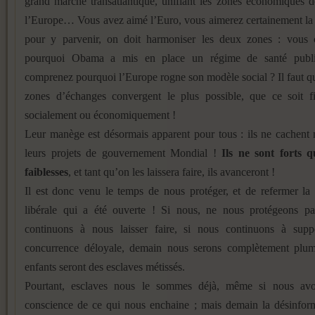
grand marché transatlantique, unifiant les zones économiques 
l’Europe… Vous avez aimé l’Euro, vous aimerez certainement la 
pour y parvenir, on doit harmoniser les deux zones : vous
pourquoi Obama a mis en place un régime de santé publ
comprenez pourquoi l’Europe rogne son modèle social ? Il faut q
zones d’échanges convergent le plus possible, que ce soit fi
socialement ou économiquement !
Leur manège est désormais apparent pour tous : ils ne cachent
leurs projets de gouvernement Mondial !
Ils ne sont forts 
faiblesses
, et tant qu’on les laissera faire, ils avanceront !
Il est donc venu le temps de nous protéger, et de refermer la
libérale qui a été ouverte ! Si nous, ne nous protégeons pa
continuons à nous laisser faire, si nous continuons à suppo
concurrence déloyale, demain nous serons complètement plum
enfants seront des esclaves métissés.
Pourtant, esclaves nous le sommes déjà, même si nous av
conscience de ce qui nous enchaine ; mais demain la désinform