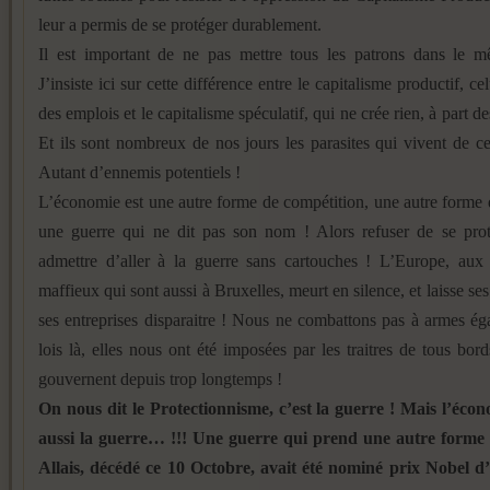
leur a permis de se protéger durablement.
Il est important de ne pas mettre tous les patrons dans le
J’insiste ici sur cette différence entre le capitalisme productif, ce
des emplois et le capitalisme spéculatif, qui ne crée rien, à part de
Et ils sont nombreux de nos jours les parasites qui vivent de c
Autant d’ennemis potentiels !
L’économie est une autre forme de compétition, une autre forme
une guerre qui ne dit pas son nom ! Alors refuser de se proté
admettre d’aller à la guerre sans cartouches ! L’Europe, aux
maffieux qui sont aussi à Bruxelles, meurt en silence, et laisse se
ses entreprises disparaitre ! Nous ne combattons pas à armes éga
lois là, elles nous ont été imposées par les traitres de tous bor
gouvernent depuis trop longtemps !
On nous dit le Protectionnisme, c’est la guerre ! Mais l’écon
aussi la guerre… !!! Une guerre qui prend une autre forme
Allais, décédé ce 10 Octobre, avait été nominé prix Nobel d