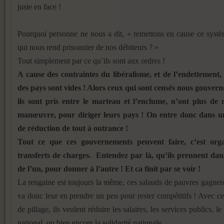
juste en face !
Pourquoi personne ne nous a dit, « remettons en cause ce syst
qui nous rend prisonnier de nos débiteurs ? »
Tout simplement par ce qu’ils sont aux ordres !
A cause des contraintes du libéralisme, et de l’endettement, 
des pays sont vides ! Alors ceux qui sont censés nous gouver
ils sont pris entre le marteau et l’enclume, n’ont plus de
manœuvre, pour diriger leurs pays ! On entre donc dans u
de réduction de tout à outrance !
Tout ce que ces gouvernements peuvent faire, c’est orga
transferts de charges. Entendez par là, qu’ils prennent dan
de l’un, pour donner à l’autre ! Et ca finit par se voir !
La rengaine est toujours la même, ces salauds de pauvres gagnen
va donc leur en prendre un peu pour rester compétitifs ! Avec ce
de pillage, ils veulent réduire les salaires, les services publics, l
national, ou bien encore la solidarité nationale.