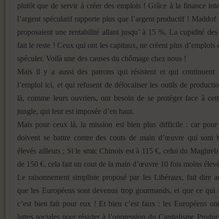
plutôt que de servir à créer des emplois ! Grâce à la finance inte
l’argent spéculatif rapporte plus que l’argent productif ! Maddof 
proposaient une rentabilité allant jusqu’ à 15 %. La cupidité d
fait le reste ! Ceux qui ont les capitaux, ne créent plus d’emplois 
spéculer. Voilà une des causes du chômage chez nous !
Mais il y a aussi des patrons qui résistent et qui continuent
l’emploi ici, et qui refusent de délocaliser les outils de producti
là, comme leurs ouvriers, ont besoin de se protéger face à cett
jungle, qui leur est imposée d’en haut.
Mais pour ceux là, la mission est bien plus difficile : car pour r
doivent se battre contre des couts de main d’œuvre qui sont 
élevés ailleurs ; Si le smic Chinois est à 115 €, celui du Maghreb
de 150 €, cela fait un cout de la main d’œuvre 10 fois moins élevé
Le raisonnement simpliste proposé par les Libéraux, fait dire 
que les Européens sont devenus trop gourmands, et que ce qui l
c’est bien fait pour eux ! Et bien c’est faux : les Européens o
luttes sociales pour résister à l’oppression du Capitalisme Product