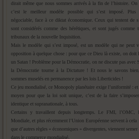
dirait même que nous sommes arrivés à la fin de l’histoire. On
c’est le meilleur modèle possible qui s’est imposé. Plus 
négociable, face à ce diktat économique. Ceux qui tentent de 
sont considérés comme des hérétiques, et sont jugés comme te
tribunaux de la nouvelle Inquisition.
Mais le modèle qui s’est imposé, est un modèle qui ne peut v
opposition à quelque chose : pour que ce Dieu là existe, on doit 
un Satan ! Problème pour la Démocratie, on ne discute pas avec S
la Démocratie tourne à la Dictature ! Et nous le savons bien
sommes muselés en permanence par les lois Liberticides !
Ce jeu mondialisé, ce Monopoly planétaire exige l’uniformité : et 
moyen pour que la loi soit unique, c’est de la faire s’impose
identique et supranationale, à tous.
Certains y travaillent depuis longtemps. Le FMI, l’OMC,
Mondiale, et plus récemment l’Union Européenne servent à cela
que d’autres règles « économiques » divergentes, viennent semer 
dans le commerce mondialisé.