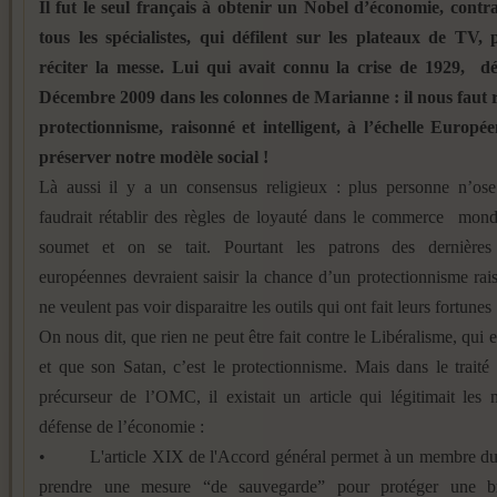
Il fut le seul français à obtenir un Nobel d’économie, contr
tous les spécialistes, qui défilent sur les plateaux de TV,
réciter la messe. Lui qui avait connu la crise de 1929, dé
Décembre 2009 dans les colonnes de Marianne : il nous faut r
protectionnisme, raisonné et intelligent,
à l’échelle Europé
préserver notre modèle social !
Là aussi il y a un consensus religieux : plus personne n’ose 
faudrait rétablir des règles de loyauté dans le commerce mond
soumet et on se tait. Pourtant les patrons des dernières 
européennes devraient saisir la chance d’un protectionnisme rais
ne veulent pas voir disparaitre les outils qui ont fait leurs fortunes 
On nous dit, que rien ne peut être fait contre le Libéralisme, qui e
et que son Satan, c’est le protectionnisme. Mais dans le trai
précurseur de l’OMC, il existait un article qui légitimait les
défense de l’économie :
• L'article XIX de l'Accord général permet à un membre 
prendre une mesure “de sauvegarde” pour protéger une b