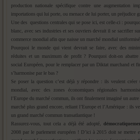
production nationale spécifique contre une augmentation im
importations qui lui porte, ou menace de lui porter, un préjudice g
Une des questions centrales qui se pose ici, est celle-ci : pourq
blanc, avec ses industries et ses ouvriers devrait il se sacrifier su
commerce mondial afin que naisse un marché mondial uniformisé
Pourquoi le monde qui vient devrait se faire, avec des minim
réduites et un maximum de profit ? Pourquoi doit-on abattre
social Européen, pour le remplacer par un Diktat marchand et fi
s’harmonise par le bas ?
Se poser la question c’est déjà y répondre : ils veulent crée
mondial, avec des zones économiques régionales harmonis
l’Europe du marché commun, ils ont finalement imaginé un autre
marché plus grand encore, reliant l’Europe et l’Amérique : ils ve
un grand marché commun transatlantique !
Rassurez-vous, tout cela a déjà été adopté,
démocratiqueme
2008 par le parlement européen ! D’ici à 2015 doit se mettre 