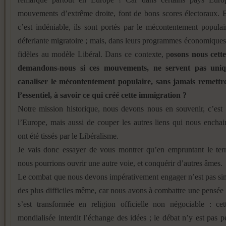
mouvements d’extrême droite, font de bons scores électoraux. B
c’est indéniable, ils sont portés par le mécontentement populair
déferlante migratoire ; mais, dans leurs programmes économiques, 
fidèles au modèle Libéral. Dans ce contexte, p
osons nous cette
demandons-nous si ces mouvements, ne servent pas uni
canaliser le mécontentement populaire, sans jamais remettr
l’essentiel, à savoir ce qui créé cette immigration ?
Notre mission historique, nous devons nous en souvenir, c’est
l’Europe, mais aussi de couper les autres liens qui nous enchai
ont été tissés par le Libéralisme.
Je vais donc essayer de vous montrer qu’en empruntant le terr
nous pourrions ouvrir une autre voie, et conquérir d’autres âmes.
Le combat que nous devons impérativement engager n’est pas simp
des plus difficiles même, car nous avons à combattre une pensée
s’est transformée en religion officielle non négociable : cet
mondialisée interdit l’échange des idées ; le débat n’y est pas 