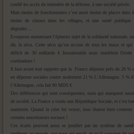
confié les accès du ministère de la défense, à une société privée.
Mais moins de fonctionnaires c’est aussi moins de places dans l
moins de classes dans les villages, et une santé publique
dégrader…
Evoquons maintenant l’épineux sujet de la solidarité nationale, o
dit, la sécu. Cette sécu qu’on accuse de tous les maux et qui
déficit de 30 milliards € Insoutenable nous martèlent Droite
confondues !
Il faut avant tout rappeler que la France dépense près de 26 %
en dépense sociales contre seulement 21 % L’Allemagne. 5 % d’
l’Allemagne, cela fait 90 MDS €
Des différences qui sont conséquentes, mais qui marquent auss
de société. La France a voulu une République Sociale, et s’est bat
maintenir. Quand la crise fut venue, tous étaient bien contents
certains amortisseurs sociaux !
Ces écarts peuvent aussi se justifier par un système de santé
meilleurs au monde, qui nous est envié, et qu’il convient de pr