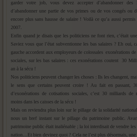
garder votre job, vous devez accepter d’abandonner des 
d’abandonner une partie de vos primes ou de vos congés ou de 
encore plus sans hausse de salaire ! Voilà ce qu’a aussi permis 
2007.
Enfin quand je disais que les politiciens ne font rien, c’était un
Saviez vous que l’état subventionne les bas salaires ? Eh oui, ca
gauche accordent aux employeurs de colossales exonérations de 
sociales, sur les bas salaires : ces exonérations coutent 30 Mill
an à la sécu !
Nos politiciens peuvent changer les choses : Ils les changent, ma
le sens que certains peuvent croire ! Au fait en passant, 30
d’exonérations de cotisations sociales, c’est 30 milliards de 
moins dans les caisses de la sécu !
Mais on reviendra plus loin sur le pillage de la solidarité nationa
nous un bref instant sur le pillage du patrimoine public. Ava
patrimoine public était inaliénable ; la loi interdisait de vendre les
nation…Et bien devinez quoi ? Cela ne l’est plus désormais, une a