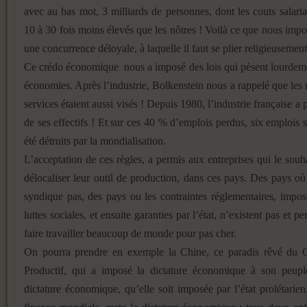
avec au bas mot, 3 milliards de personnes, dont les couts salari
10 à 30 fois moins élevés que les nôtres ! Voilà ce que nous im
une concurrence déloyale, à laquelle il faut se plier religieusement
Ce crédo économique nous a imposé des lois qui pèsent lourdem
économies. Après l’industrie, Bolkenstein nous a rappelé que les 
services étaient aussi visés ! Depuis 1980, l’industrie française a
de ses effectifs ! Et sur ces 40 % d’emplois perdus, six emplois 
été détruits par la mondialisation.
L’acceptation de ces règles, a permis aux entreprises qui le souha
délocaliser leur outil de production, dans ces pays. Des pays où
syndique pas, des pays ou les contraintes réglementaires, impos
luttes sociales, et ensuite garanties par l’état, n’existent pas et p
faire travailler beaucoup de monde pour pas cher.
On pourra prendre en exemple la Chine, ce paradis rêvé du C
Productif, qui a imposé la dictature économique à son peupl
dictature économique, qu’elle soit imposée par l’état prolétarien