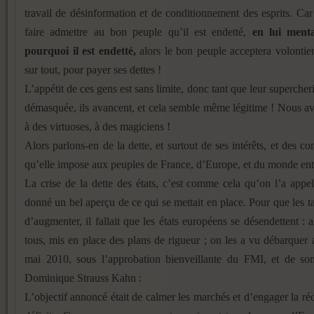
travail de désinformation et de conditionnement des esprits. Car
faire admettre au bon peuple qu’il est endetté,
en lui ment
pourquoi il est endetté,
alors le bon peuple acceptera volontie
sur tout, pour payer ses dettes !
L’appétit de ces gens est sans limite, donc tant que leur supercher
démasquée, ils avancent, et cela semble même légitime ! Nous av
à des virtuoses, à des magiciens !
Alors parlons-en de la dette, et surtout de ses intérêts, et des c
qu’elle impose aux peuples de France, d’Europe, et du monde enti
La crise de la dette des états, c’est comme cela qu’on l’a appe
donné un bel aperçu de ce qui se mettait en place. Pour que les t
d’augmenter, il fallait que les états européens se désendettent : a
tous, mis en place des plans de rigueur ; on les a vu débarquer
mai 2010, sous l’approbation bienveillante du FMI, et de son
Dominique Strauss Kahn :
L’objectif annoncé était de calmer les marchés et d’engager la ré