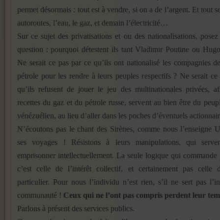
permet désormais : tout est à vendre, si on a de l’argent. Et tout s
autoroutes, l’eau, le gaz, et demain l’électricité…
Sur ce sujet des privatisations et ou des nationalisations, posez
question : pourquoi détestent ils tant Vladimir Poutine ou Hu
Ne serait ce pas par ce qu’ils ont nationalisé les compagnies d
pétrole pour les rendre à leurs peuples respectifs ? Ne serait ce
qu’ils refusent de jouer le jeu des multinationales privées, a
recettes du gaz et du pétrole russe, servent au bien être du peup
vénézuélien, au lieu d’aller dans les poches d’éventuels actionnair
N’écoutons pas le chant des Sirènes, comme nous l’enseigne U
ses voyages ! Résistons à leurs manipulations, qui serv
emprisonner intellectuellement. La seule logique qui commande
c’est celle de l’intérêt collectif, et certainement pas celle d
particulier. Pour nous l’individu n’est rien, s’il ne sert pas l’in
communauté !
Ceux qui ne l’ont pas compris perdent leur temp
Parlons à présent des services publics.