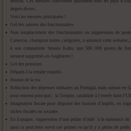
déficits. Ces mesures concernent quasiment tous les pays d’Eu
degrés divers.
Voici les mesures principales !
Gel des salaires des fonctionnaires
Non remplacement des fonctionnaires ou suppression de post
Cameron, champion toutes catégories, a annoncé cette semaine, 
à son compatriote Strauss Kahn, que 500 000 postes de fonc
seraient supprimés en Angleterre !
Gel des pensions
Départs à la retraite retardés
Hausse de la tva
Réduction des dépenses militaires au Portugal, mais surtout en G
pour ennemi principal ; la Turquie, candidate à l’entrée dans l’U
Imagination fiscale pour déguiser des hausses d’impôts, en rogn
niches fiscales ou sociales
En Espagne, suppression d’une prime d’aide à la naissance de 
quoi ca peut bien servir ces primes vu qu’il y a pleins de petit