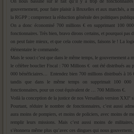
On nous bassine sur le fait qu’il y a trop de fonctionnaires 
gouvernement, pour faire plaisir à Bruxelles et aux marchés, a m
la RGPP ; comprenez la réduction générale des politiques publiqu
On a donc économisé 700 millions € en supprimant 100 000
fonctionnaires. Très bien, bravo dirons certains, et pourquoi pas d’
on peut faire mieux, et que cela coute moins, faisons le ! La logi
élémentaire le commande.
Mais le souci c’est que dans le même temps, le gouvernement a m
le célèbre bouclier Fiscal : 700 Millions € ont été distribués au p
000 bénéficiaires… Entendez bien 700 millions distribués à 16 
tandis que dans le même temps on supprimait 100 000 
fonctionnaires, pour un cout équivalent de … 700 Millions €.
Voilà la conception de la justice de nos Versaillais version XXI° si
Pourtant, réduire le nombre de fonctionnaires, c’est aussi adm
aura moins de pompiers, et moins de policiers, avec moins de 
remplir leurs missions. Mais c’est aussi moins de militaires
s’étonnera même plus qu’avec ces dingues qui nous gouvernent, 