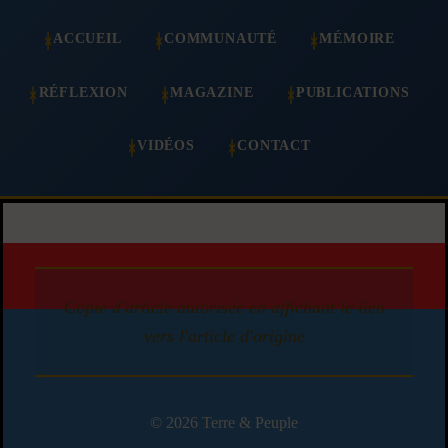
ACCUEIL
COMMUNAUTÉ
MÉMOIRE
RÉFLEXION
MAGAZINE
PUBLICATIONS
VIDÉOS
CONTACT
Copie d'article autorisée en affichant le lien
vers l'article d'origine
© 2026 Terre & Peuple