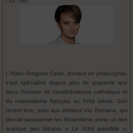
Clics : 1985
L'Abbé Grégoire Celier, docteur en philosophie,
s'est spécialisé depuis plus de quarante ans
dans l'histoire de l'antilibéralisme catholique et
du nationalisme français au XIXè siècle. Son
récent livre, paru aux éditions Via Romana, qui
devrait passionner les Rivaroliens, porte un titre
quelque peu bizarre
, « Le XIXè parallèle »,