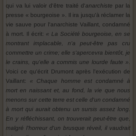
qui va lui valoir d'être traité d'
anarchiste
par la
presse « bourgeoise ». Il ira jusqu'à réclamer la
vie sauve pour l'anarchiste Vaillant, condamné
à mort. Il écrit:
« La Société bourgeoise, en se
montrant implacable, n'a peut-être pas cru
commettre un crime; elle s'apercevra bientôt, je
le crains, qu'elle a commis une lourde faute ».
Voici ce qu'écrit Drumont après l'exécution de
Vaillant:
« Chaque homme est condamné à
mort en naissant et, au fond, la vie que nous
menons sur cette terre est celle d'un condamné
à mort qui aurait obtenu un sursis assez long.
En y réfléchissant, on trouverait peut-être que,
malgré l'horreur d'un brusque réveil, il vaudrait