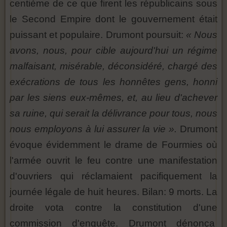
centième de ce que firent les républicains sous
le Second Empire dont le gouvernement était
puissant et populaire. Drumont poursuit:
« Nous
avons, nous, pour cible aujourd'hui un régime
malfaisant, misérable, déconsidéré, chargé des
exécrations de tous les honnêtes gens, honni
par les siens eux-mêmes, et, au lieu d'achever
sa ruine, qui serait la délivrance pour tous, nous
nous employons à lui assurer la vie ».
Drumont
évoque évidemment le drame de Fourmies où
l'armée ouvrit le feu contre une manifestation
d'ouvriers qui réclamaient pacifiquement la
journée légale de huit heures. Bilan: 9 morts. La
droite vota contre la constitution d'une
commission d'enquête. Drumont dénonça