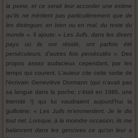
la peine, et ce serait leur accorder une estime
qu'ils ne méritent pas particulièrement que de
les distinguer, en bien ou en mal, du reste du
monde ».
Il ajoute:
« Les Juifs, dans les divers
pays où ils ont résidé, ont parfois été
persécuteurs, d'autres fois persécutés ».
Des
propos assez audacieux cependant, par les
temps qui courent. L'auteur cite cette sortie de
l'écrivain Geneviève Dormann (qui n'avait pas
sa langue dans la poche; c'était en 1985, une
éternité !) qui lui vaudraient aujourd'hui la
guillotine:
« Les Juifs m'emmerdent. Je le dis
tout net. Lorsque, à la moindre occasion, ils me
balancent dans les gencives ce qu'on leur a