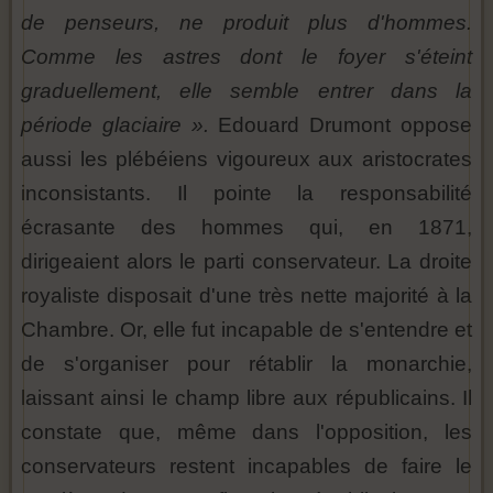
de penseurs, ne produit plus d'hommes.
Comme les astres dont le foyer s'éteint
graduellement, elle semble entrer dans la
période glaciaire ».
Edouard Drumont oppose
aussi les plébéiens vigoureux aux aristocrates
inconsistants. Il pointe la responsabilité
écrasante des hommes qui, en 1871,
dirigeaient alors le parti conservateur. La droite
royaliste disposait d'une très nette majorité à la
Chambre. Or, elle fut incapable de s'entendre et
de s'organiser pour rétablir la monarchie,
laissant ainsi le champ libre aux républicains. Il
constate que, même dans l'opposition, les
conservateurs restent incapables de faire le