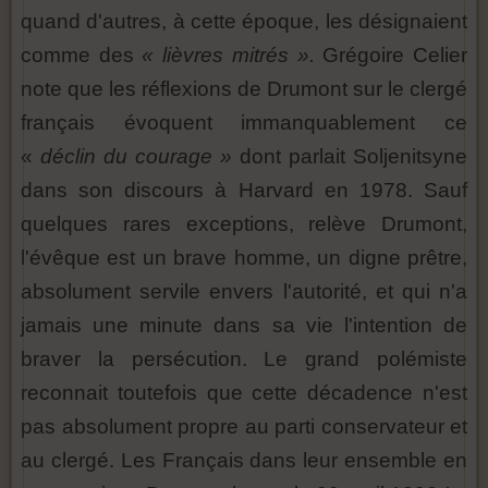
quand d'autres, à cette époque, les désignaient
comme des
« lièvres mitrés ».
Grégoire Celier
note que les réflexions de Drumont sur le clergé
français évoquent immanquablement ce
«
déclin du courage »
dont parlait Soljenitsyne
dans son discours à Harvard en 1978. Sauf
quelques rares exceptions, relève Drumont,
l'évêque est un brave homme, un digne prêtre,
absolument servile envers l'autorité, et qui n'a
jamais une minute dans sa vie l'intention de
braver la persécution. Le grand polémiste
reconnait toutefois que cette décadence n'est
pas absolument propre au parti conservateur et
au clergé. Les Français dans leur ensemble en