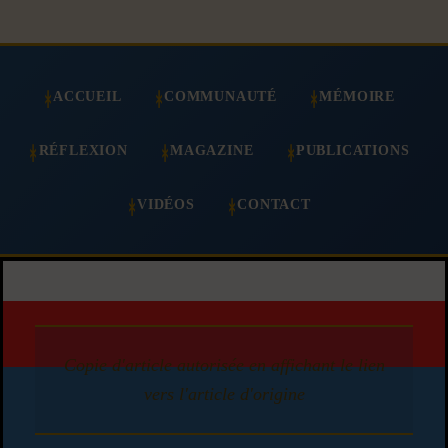
ACCUEIL
COMMUNAUTÉ
MÉMOIRE
RÉFLEXION
MAGAZINE
PUBLICATIONS
VIDÉOS
CONTACT
Copie d'article autorisée en affichant le lien
vers l'article d'origine