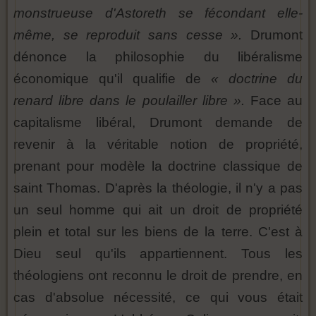
monstrueuse d'Astoreth se fécondant elle-
même, se reproduit sans cesse ».
Drumont
dénonce la philosophie du libéralisme
économique qu'il qualifie de
« doctrine du
renard libre dans le poulailler libre ».
Face au
capitalisme libéral, Drumont demande de
revenir à la véritable notion de propriété,
prenant pour modèle la doctrine classique de
saint Thomas. D'après la théologie, il n'y a pas
un seul homme qui ait un droit de propriété
plein et total sur les biens de la terre. C'est à
Dieu seul qu'ils appartiennent. Tous les
théologiens ont reconnu le droit de prendre, en
cas d'absolue nécessité, ce qui vous était