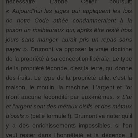
nécessaire. L'abbé Celier poursuit:
« Aujourd'hui les juges qui appliquent les lois
de notre Code athée condamneraient à la
prison un malheureux qui, après être resté trois
jours sans manger, aurait pris un repas sans
payer ».
Drumont va opposer la vraie doctrine
de la propriété à sa conception libérale. Le type
de la propriété féconde, c'est la terre, qui donne
des fruits. Le type de la propriété utile, c'est la
maison, le moulin, la machine. L'argent et l'or
n'ont aucune fécondité par eux-mêmes
. « L'or
et l'argent sont des métaux oisifs et des métaux
d'oisifs »
(belle formule !). Drumont va noter qu'il
y a des enrichissements impossibles, si l'on
veut rester dans l'honnêteté et la décence. Il