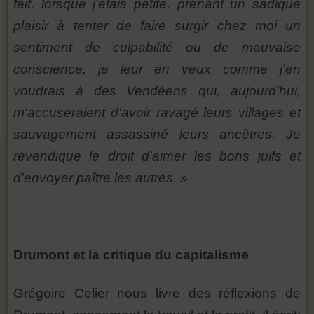
fait, lorsque j'étais petite, prenant un sadique
plaisir à tenter de faire surgir chez moi un
sentiment de culpabilité ou de mauvaise
conscience, je leur en veux comme j'en
voudrais à des Vendéens qui, aujourd'hui,
m'accuseraient d'avoir ravagé leurs villages et
sauvagement assassiné leurs ancêtres. Je
revendique le droit d'aimer les bons juifs et
d'envoyer paître les autres. »
Drumont et la critique du capitalisme
Grégoire Celier nous livre des réflexions de