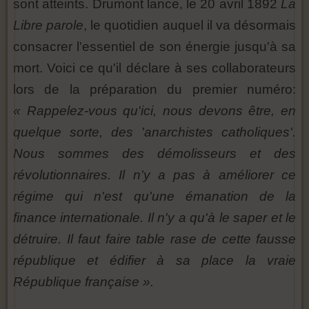
sont atteints. Drumont lance, le 20 avril 1892
La
Libre parole
, le quotidien auquel il va désormais
consacrer l'essentiel de son énergie jusqu'à sa
mort. Voici ce qu'il déclare à ses collaborateurs
lors de la préparation du premier numéro:
« Rappelez-vous qu'ici, nous devons être, en
quelque sorte, des 'anarchistes catholiques'.
Nous sommes des démolisseurs et des
révolutionnaires. Il n'y a pas à améliorer ce
régime qui n'est qu'une émanation de la
finance internationale. Il n'y a qu'à le saper et le
détruire. Il faut faire table rase de cette fausse
république et édifier à sa place la vraie
République française ».