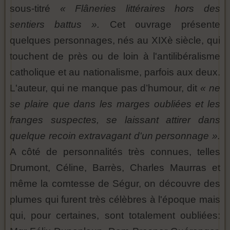
sous-titré
« Flâneries littéraires hors des
sentiers battus ».
Cet ouvrage présente
quelques personnages, nés au XIXè siècle, qui
touchent de près ou de loin à l'antilibéralisme
catholique et au nationalisme, parfois aux deux.
L'auteur, qui ne manque pas d’humour, dit
« ne
se plaire que dans les marges oubliées et les
franges suspectes, se laissant attirer dans
quelque recoin extravagant d'un personnage ».
A côté de personnalités très connues, telles
Drumont, Céline, Barrès, Charles Maurras et
même la comtesse de Ségur, on découvre des
plumes qui furent très célèbres à l'époque mais
qui, pour certaines, sont totalement oubliées: