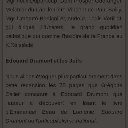
Mgr Félix Dupanloup, Dom Prosper Guéranger,
Melchior du Lac, le Père Vincent de Paul Bailly,
Mgr Umberto Benigni et, surtout, Louis Veuillot,
qui dirigea
L'Univers,
le grand quotidien
catholique qui domine l'histoire de la France au
XIXè siècle
Edouard Drumont et les Juifs
Nous allons évoquer plus particulièrement dans
cette recension les 75 pages que Grégoire
Celier consacre à Edouard Drumont que
l'auteur a découvert en lisant le livre
d'Emmanuel Beau de Loménie,
Edouard
Drumont ou l'anticapitalisme national
.