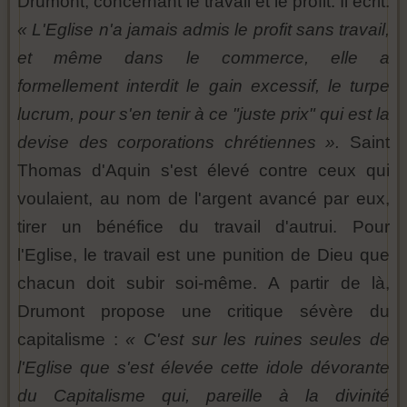
Drumont, concernant le travail et le profit. Il écrit:
« L'Eglise n'a jamais admis le profit sans travail,
et même dans le commerce, elle a
formellement interdit le gain excessif, le turpe
lucrum, pour s'en tenir à ce "juste prix" qui est la
devise des corporations chrétiennes ».
Saint
Thomas d'Aquin s'est élevé contre ceux qui
voulaient, au nom de l'argent avancé par eux,
tirer un bénéfice du travail d'autrui. Pour
l'Eglise, le travail est une punition de Dieu que
chacun doit subir soi-même. A partir de là,
Drumont propose une critique sévère du
capitalisme :
« C'est sur les ruines seules de
l'Eglise que s'est élevée cette idole dévorante
du Capitalisme qui, pareille à la divinité