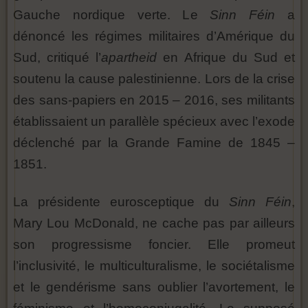
Gauche nordique verte. Le
Sinn Féin
a
dénoncé les régimes militaires d’Amérique du
Sud, critiqué l’
apartheid
en Afrique du Sud et
soutenu la cause palestinienne. Lors de la crise
des sans-papiers en 2015 – 2016, ses militants
établissaient un parallèle spécieux avec l’exode
déclenché par la Grande Famine de 1845 –
1851.
La présidente eurosceptique du
Sinn Féin
,
Mary Lou McDonald, ne cache pas par ailleurs
son progressisme foncier. Elle promeut
l’inclusivité, le multiculturalisme, le sociétalisme
et le gendérisme sans oublier l’avortement, le