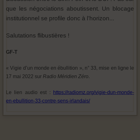
que les négociations aboutissent. Un blocage
institutionnel se profile donc à l’horizon...
Salutations flibustières !
GF-T
« Vigie d’un monde en ébullition », n° 33, mise en ligne le
17 mai 2022 sur
Radio Méridien Zéro
.
Le lien audio est :
https://radiomz.org/vigie-dun-monde-
en-ebullition-33-contre-sens-irlandais/