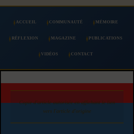
ACCUEIL
COMMUNAUTÉ
MÉMOIRE
RÉFLEXION
MAGAZINE
PUBLICATIONS
VIDÉOS
CONTACT
Copie d'article autorisée en affichant le lien
vers l'article d'origine