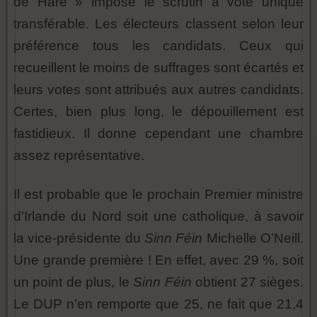
de Hare » impose le scrutin à vote unique
transférable. Les électeurs classent selon leur
préférence tous les candidats. Ceux qui
recueillent le moins de suffrages sont écartés et
leurs votes sont attribués aux autres candidats.
Certes, bien plus long, le dépouillement est
fastidieux. Il donne cependant une chambre
assez représentative.
Il est probable que le prochain Premier ministre
d’Irlande du Nord soit une catholique, à savoir
la vice-présidente du
Sinn Féin
Michelle O’Neill.
Une grande première ! En effet, avec 29 %, soit
un point de plus, le
Sinn Féin
obtient 27 sièges.
Le DUP n’en remporte que 25, ne fait que 21,4