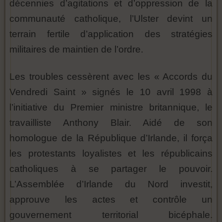
décennies d’agitations et d’oppression de la
communauté catholique, l’Ulster devint un
terrain fertile d’application des stratégies
militaires de maintien de l’ordre.
Les troubles cessèrent avec les « Accords du
Vendredi Saint » signés le 10 avril 1998 à
l’initiative du Premier ministre britannique, le
travailliste Anthony Blair. Aidé de son
homologue de la République d’Irlande, il força
les protestants loyalistes et les républicains
catholiques à se partager le pouvoir.
L’Assemblée d’Irlande du Nord investit,
approuve les actes et contrôle un
gouvernement territorial bicéphale.