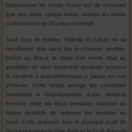
homosexuel en Ulster. Force est de constater
que ces deux camps rivaux nuisent au destin
civilisationnel de l’Europe impériale.
Sauf coup de théâtre, l’Irlande et l’Ulster ne se
réunifieront pas dans les prochaines années.
Grâce au
Brexit
, la Verte Erin forme déjà au
quotidien un seul ensemble douanier puisque
la frontière « euro-britannique » passe en mer
d’Irlande. Cette réalité enrage les unionistes
favorables à l’établissement d’une véritable
frontière entre les deux territoires irlandais au
risque possible de relancer les troubles au
Nord. Cette question sera le principal sujet de
discussion entre le
Sinn Féin
et le DUP. Pas sûr