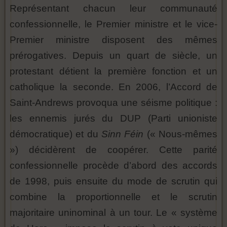
Représentant chacun leur communauté
confessionnelle, le Premier ministre et le vice-
Premier ministre disposent des mêmes
prérogatives. Depuis un quart de siècle, un
protestant détient la première fonction et un
catholique la seconde. En 2006, l’Accord de
Saint-Andrews provoqua une séisme politique :
les ennemis jurés du DUP (Parti unioniste
démocratique) et du
Sinn Féin
(« Nous-mêmes
») décidèrent de coopérer. Cette parité
confessionnelle procède d’abord des accords
de 1998, puis ensuite du mode de scrutin qui
combine la proportionnelle et le scrutin
majoritaire uninominal à un tour. Le « système