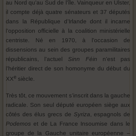
au Nord qu’au Sud de l’île. Vainqueur en Ulster,
il compte déjà quatre sénateurs et 37 députés
dans la République d’Irlande dont il incarne
l’opposition officielle à la coalition ministérielle
centriste. Né en 1970, à l’occasion de
dissensions au sein des groupes paramilitaires
républicains, l’actuel
Sinn Féin
n’est pas
l’héritier direct de son homonyme du début du
e
XX
siècle.
Très tôt, ce mouvement s’inscrit dans la gauche
radicale. Son seul député européen siège aux
côtés des élus grecs de
Syriza
, espagnols de
Podemos
et de La France Insoumise dans le
groupe de la Gauche unitaire européenne –