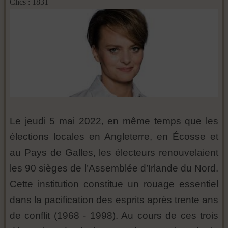
Clics : 1831
Le jeudi 5 mai 2022, en même temps que les
élections locales en Angleterre, en Écosse et
au Pays de Galles, les électeurs renouvelaient
les 90 sièges de l’Assemblée d’Irlande du Nord.
Cette institution constitue un rouage essentiel
dans la pacification des esprits après trente ans
de conflit (1968 - 1998). Au cours de ces trois