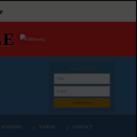
e
LE
NEWSLETTER
S'ABONNER
LICATIONS
VIDÉOS
CONTACT