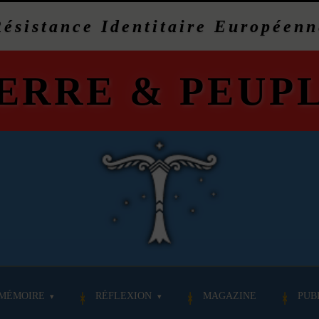
Résistance Identitaire Européenn
ERRE
&
PEUP
MÉMOIRE
RÉFLEXION
MAGAZINE
PUB