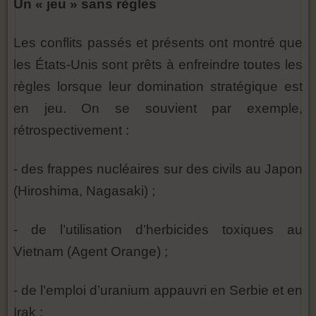
Un « jeu » sans règles
Les conflits passés et présents ont montré que
les États-Unis sont prêts à enfreindre toutes les
règles lorsque leur domination stratégique est
en jeu. On se souvient par exemple,
rétrospectivement :
- des frappes nucléaires sur des civils au Japon
(Hiroshima, Nagasaki) ;
- de l’utilisation d’herbicides toxiques au
Vietnam (Agent Orange) ;
- de l’emploi d’uranium appauvri en Serbie et en
Irak ;