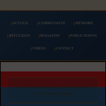
ACCUEIL
COMMUNAUTÉ
MÉMOIRE
RÉFLEXION
MAGAZINE
PUBLICATIONS
VIDÉOS
CONTACT
Copie d'article autorisée en affichant le lien
vers l'article d'origine