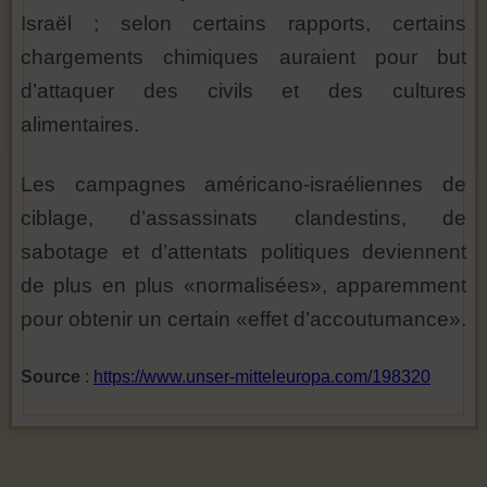
Israël ; selon certains rapports, certains
chargements chimiques auraient pour but
d’attaquer des civils et des cultures
alimentaires.
Les campagnes américano-israéliennes de
ciblage, d’assassinats clandestins, de
sabotage et d’attentats politiques deviennent
de plus en plus «normalisées», apparemment
pour obtenir un certain «effet d’accoutumance».
Source
:
https://www.unser-mitteleuropa.com/198320