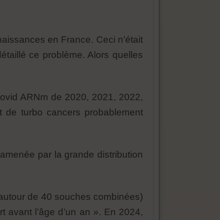
naissances en France. Ceci n’était
étaillé ce problème. Alors quelles
 covid ARNm de 2020, 2021, 2022,
et de turbo cancers probablement
 amenée par la grande distribution
t autour de 40 souches combinées)
rt avant l’âge d’un an ». En 2024,