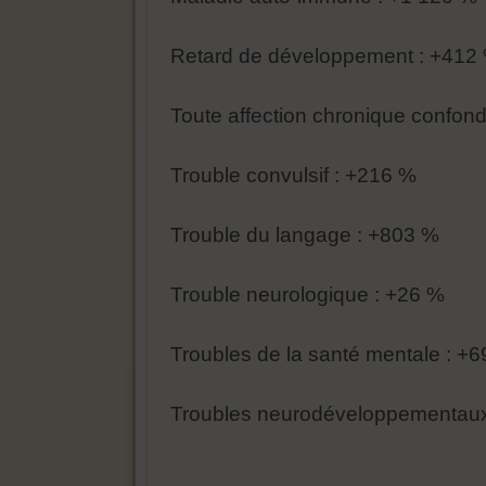
Retard de développement : +412
Toute affection chronique confon
Trouble convulsif : +216 %
Trouble du langage : +803 %
Trouble neurologique : +26 %
Troubles de la santé mentale : +
Troubles neurodéveloppementaux