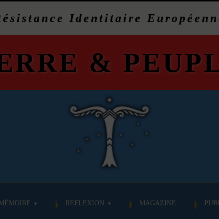
Résistance Identitaire Européenn
ERRE
&
PEUP
MÉMOIRE
RÉFLEXION
MAGAZINE
PUB