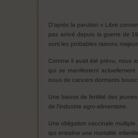
D’après la parution « Libre conse
pas arrivé depuis la guerre de 19
sont les probables raisons majeur
Comme il avait été prévu, nous 
qui se manifestent actuellement
issus de cancers dormants bousc
Une baisse de fertilité des jeune
de l’industrie agro-alimentaire.
Une obligation vaccinale multipl
qui entraîne une mortalité infant