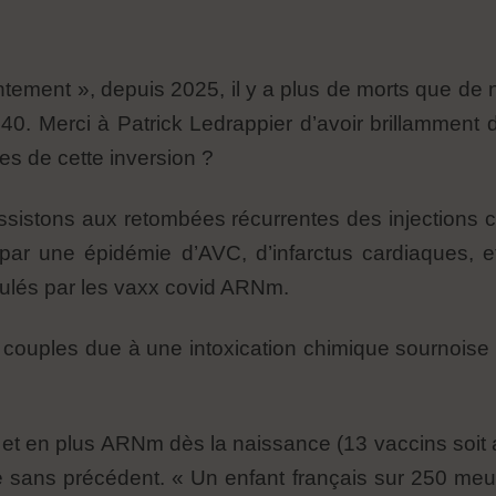
ntement », depuis 2025, il y a plus de morts que de 
40. Merci à Patrick Ledrappier d’avoir brillamment d
es de cette inversion ?
assistons aux retombées récurrentes des injections
 par une épidémie d’AVC, d’infarctus cardiaques, 
ulés par les vaxx covid ARNm.
s couples due à une intoxication chimique sournoise
e, et en plus ARNm dès la naissance (13 vaccins soi
ile sans précédent. « Un enfant français sur 250 meu