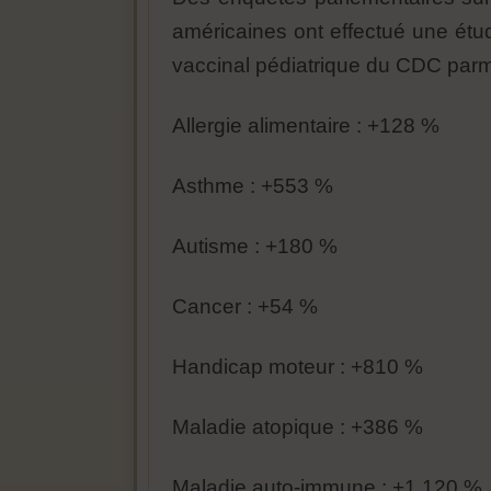
américaines ont effectué une étu
vaccinal pédiatrique du CDC parmi
Allergie alimentaire : +128 %
Asthme : +553 %
Autisme : +180 %
Cancer : +54 %
Handicap moteur : +810 %
Maladie atopique : +386 %
Maladie auto-immune : +1 120 %