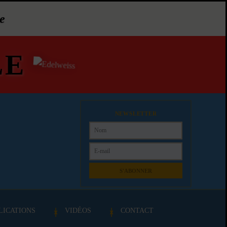
e
LE
NEWSLETTER
S'ABONNER
LICATIONS
VIDÉOS
CONTACT