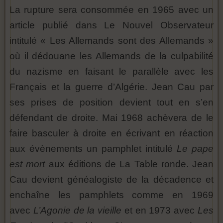
La rupture sera consommée en 1965 avec un
article publié dans Le Nouvel Observateur
intitulé « Les Allemands sont des Allemands »
où il dédouane les Allemands de la culpabilité
du nazisme en faisant le parallèle avec les
Français et la guerre d’Algérie. Jean Cau par
ses prises de position devient tout en s’en
défendant de droite. Mai 1968 achèvera de le
faire basculer à droite en écrivant en réaction
aux évènements un pamphlet intitulé
Le pape
est mort
aux éditions de La Table ronde. Jean
Cau devient généalogiste de la décadence et
enchaîne les pamphlets comme en 1969
avec
L’Agonie de la vieille
et en 1973 avec
Les