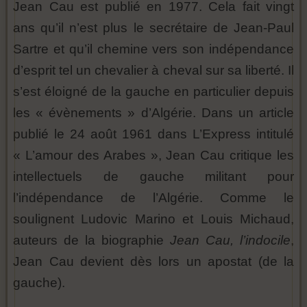
Jean Cau est publié en 1977. Cela fait vingt
ans qu’il n’est plus le secrétaire de Jean-Paul
Sartre et qu’il chemine vers son indépendance
d’esprit tel un chevalier à cheval sur sa liberté. Il
s’est éloigné de la gauche en particulier depuis
les « évènements » d’Algérie. Dans un article
publié le 24 août 1961 dans L’Express intitulé
« L’amour des Arabes », Jean Cau critique les
intellectuels de gauche militant pour
l’indépendance de l’Algérie. Comme le
soulignent Ludovic Marino et Louis Michaud,
auteurs de la biographie
Jean Cau, l’indocile
,
Jean Cau devient dès lors un apostat (de la
gauche).