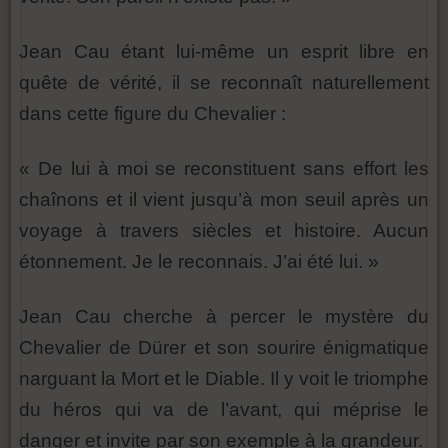
Jean Cau étant lui-même un esprit libre en
quête de vérité, il se reconnaît naturellement
dans cette figure du Chevalier :
« De lui à moi se reconstituent sans effort les
chaînons et il vient jusqu’à mon seuil après un
voyage à travers siècles et histoire. Aucun
étonnement. Je le reconnais. J’ai été lui. »
Jean Cau cherche à percer le mystère du
Chevalier de Dürer et son sourire énigmatique
narguant la Mort et le Diable. Il y voit le triomphe
du héros qui va de l’avant, qui méprise le
danger et invite par son exemple à la grandeur.