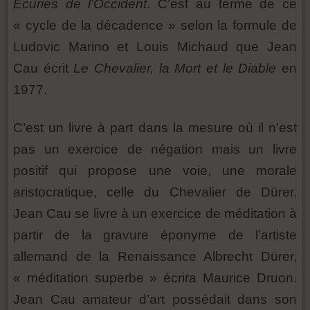
Ecuries de l’Occident
. C’est au terme de ce
« cycle de la décadence » selon la formule de
Ludovic Marino et Louis Michaud que Jean
Cau écrit
Le Chevalier, la Mort et le Diable
en
1977.
C’est un livre à part dans la mesure où il n’est
pas un exercice de négation mais un livre
positif qui propose une voie, une morale
aristocratique, celle du Chevalier de Dürer.
Jean Cau se livre à un exercice de méditation à
partir de la gravure éponyme de l’artiste
allemand de la Renaissance Albrecht Dürer,
« méditation superbe » écrira Maurice Druon.
Jean Cau amateur d’art possédait dans son