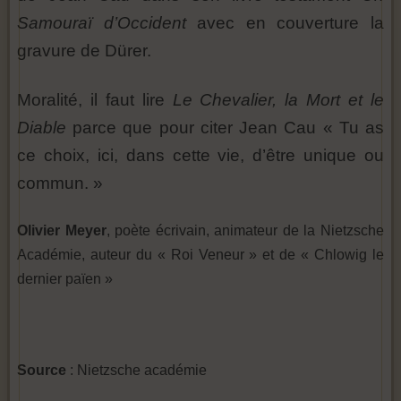
Samouraï d’Occident
avec en couverture la
gravure de Dürer.
Moralité, il faut lire
Le Chevalier, la Mort et le
Diable
parce que pour citer Jean Cau « Tu as
ce choix, ici, dans cette vie, d’être unique ou
commun. »
Olivier Meyer
, poète écrivain, animateur de la Nietzsche
Académie, auteur du « Roi Veneur » et de « Chlowig le
dernier païen »
Source
: Nietzsche académie