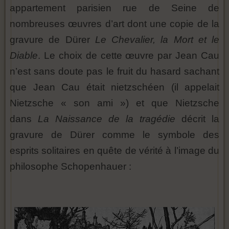
appartement parisien rue de Seine de
nombreuses œuvres d’art dont une copie de la
gravure de Dürer
Le Chevalier, la Mort et le
Diable
. Le choix de cette œuvre par Jean Cau
n’est sans doute pas le fruit du hasard sachant
que Jean Cau était nietzschéen (il appelait
Nietzsche « son ami ») et que Nietzsche
dans
La Naissance de la tragédie
décrit la
gravure de Dürer comme le symbole des
esprits solitaires en quête de vérité à l’image du
philosophe Schopenhauer :