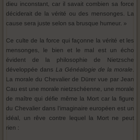
dieu inconstant, car il savait combien sa force
déciderait de la vérité ou des mensonges. La
cause sera juste selon sa brusque humeur. »
Ce culte de la force qui façonne la vérité et les
mensonges, le bien et le mal est un écho
évident de la philosophie de Nietzsche
développée dans
La Généalogie de la morale
.
La morale du Chevalier de Dürer vue par Jean
Cau est une morale nietzschéenne, une morale
de maître qui défie même la Mort car la figure
du Chevalier dans l’imaginaire européen est un
idéal, un rêve contre lequel la Mort ne peut
rien :