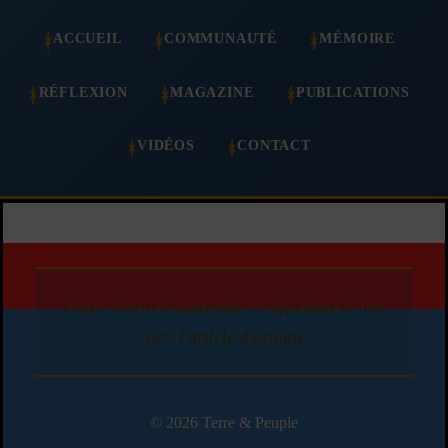
ACCUEIL
COMMUNAUTÉ
MÉMOIRE
RÉFLEXION
MAGAZINE
PUBLICATIONS
VIDÉOS
CONTACT
Copie d'article autorisée en affichant le lien
vers l'article d'origine
© 2026 Terre & Peuple