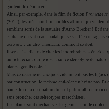
gardent de dénoncer.
Ainsi, par exemple, dans le film de fiction
Prometheus
(2012), les méchants humanoïdes albinos qui veulent dét
semblent sortis de la statuaire d’Arno Brecker ! Et dan
capitaine du vaisseau spatial qui se sacrifie courageuse
terre est… un afro-américain, comme il se doit.
Il serait fastidieux de citer les innombrables scénarios, 
ou petit écran, qui reposent sur ce stéréotype de nature r
blancs, gentils noirs !
Mais ce racisme ne choque évidemment pas les ligues d
par construction, le racisme anti-blanc n’existe pas. Et 
haine de soi à destination du seul public albo-europé
sans broncher ces stéréotypes masochistes.
Les blancs sont méchants et les gentils sont de couleur 