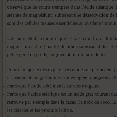
observé que
les souris
trempées dans l’
acide stéarique
(
stéarate de magnésium) subissent une désactivation de l
sont des cellules tueuses essentielles au système immuni
Une autre étude a montré que les rats à qui l’on adminis
magnésium à 2,5 g par kg de poids subissaient des effet
petite perte de poids, augmentation du taux de fer.
Pour la majorité des experts, ces études ne permettent 
le stéarate de magnésium est un excipient dangereux [6]
Parce que l’étude a été menée sur des rongeurs
Parce que l’acide stéarique est un acide gras courant da
retrouve par exemple dans le cacao, la noix de coco, la
les céréales et les produits laitiers.