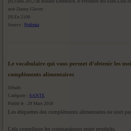
[8] Dans
2012
de Roland Emmerich, le Président des Etats-Unis est
noir Danny Glover
[9] En 2100
Source :
Polémia
Le vocabulaire qui vous permet d’obtenir les mei
compléments alimentaires
Détails
Catégorie :
SANTE
Publié le : 29 Mars 2018
Les étiquettes des compléments alimentaires ne sont pas 
Cela complique les comparaisons entre produits.