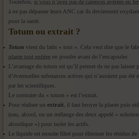
Toutefois,
si vous n’avez pas de carences avérées en fer
à ne pas dépasser leurs ANC car ils deviennent oxydant
pour la santé.
Totum ou extrait ?
Totum
vient du latin « tout ». Cela veut dire que le fab
plante tout entière
en poudre avant de l’encapsuler.
L’avantage du totum est qu’il permet de ne pas laisser
d’éventuelles substances actives qui n’auraient pas été e
par les scientifiques.
Le contraire du « totum » est l’extrait.
Pour réaliser un
extrait
, il faut broyer la plante puis ut
(eau, alcool, ou un mélange des deux appelé « solutio
alcoolique ») pour isoler les actifs.
Le liquide est ensuite filtré pour éliminer les résidus de