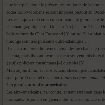
une interpellation : le prévenu est toujours de la bonne 
codes hollywoodiens se sont imposés partout en Occid
Les asiatiques ont certes eu leur heure de gloire dans le
cinématographique : du Docteur No [2] au méchant Tha
belle voiture de Clint Eastwood [3] puisqu’il est bien 
hmongs sont très puissants outre-atlantique….
Il y a encore périodiquement aussi des méchants terroris
cinéma, mais ils sont heureusement souvent mis hors d’
gentils policiers musulmans [4] ou noirs [5].
Mais aujourd’hui, sur nos écrans, chacun peut constate
sont pour l’essentiel des
« personnes perçues comme bl
Les gentils sont afro-américains
Les afro-américains, par contre, entrent rarement dans l
méchants. Ils jouent en général des rôles de policiers, de