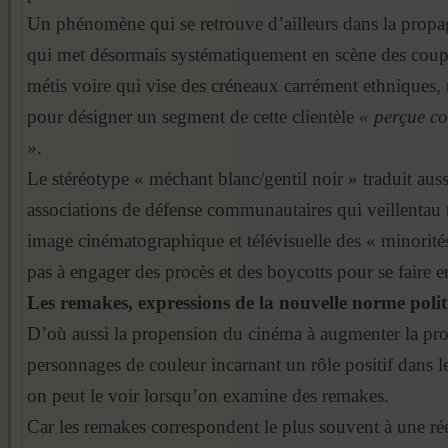
Un phénomène qui se retrouve d’ailleurs dans la propag
qui met désormais systématiquement en scène des coup
métis voire qui vise des créneaux carrément ethniques
pour désigner un segment de cette clientèle
« perçue c
»
.
Le stéréotype « méchant blanc/gentil noir » traduit auss
associations de défense communautaires qui veillentau 
image cinématographique et télévisuelle des « minorités
pas à engager des procès et des boycotts pour se faire e
Les remakes, expressions de la nouvelle norme poli
D’où aussi la propension du cinéma à augmenter la pr
personnages de couleur incarnant un rôle positif dans 
on peut le voir lorsqu’on examine des remakes.
Car les remakes correspondent le plus souvent à une réé