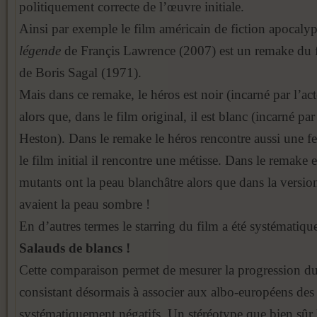
politiquement correcte de l’œuvre initiale.
Ainsi par exemple le film américain de fiction apocaly
légende
de Françis Lawrence (2007) est un remake du
de Boris Sagal (1971).
Mais dans ce remake, le héros est noir (incarné par l’ac
alors que, dans le film original, il est blanc (incarné pa
Heston). Dans le remake le héros rencontre aussi une 
le film initial il rencontre une métisse. Dans le remake 
mutants ont la peau blanchâtre alors que dans la version
avaient la peau sombre !
En d’autres termes le starring du film a été systématiqu
Salauds de blancs !
Cette comparaison permet de mesurer la progression du
consistant désormais à associer aux albo-européens des 
systématiquement négatifs. Un stéréotype que bien sûr