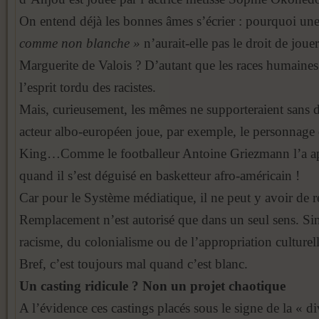
On entend déjà les bonnes âmes s’écrier : pourquoi u
comme non blanche »
n’aurait-elle pas le droit de jou
Marguerite de Valois ? D’autant que les races humaines
l’esprit tordu des racistes.
Mais, curieusement, les mêmes ne supporteraient sans 
acteur albo-européen joue, par exemple, le personnage
King…Comme le footballeur Antoine Griezmann l’a app
quand il s’est déguisé en basketteur afro-américain !
Car pour le Système médiatique, il ne peut y avoir de ré
Remplacement n’est autorisé que dans un seul sens. Si
racisme, du colonialisme ou de l’appropriation culturell
Bref, c’est toujours mal quand c’est blanc.
Un casting ridicule ? Non un projet chaotique
A l’évidence ces castings placés sous le signe de la « d