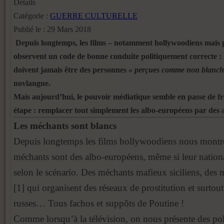
Détails
Catégorie :
GUERRE CULTURELLE
Publié le : 29 Mars 2018
Depuis longtemps, les films – notamment hollywoodiens mais 
observent un code de bonne conduite politiquement correcte :
doivent jamais être des personnes
« perçues comme non blanch
novlangue.
Mais aujourd’hui, le pouvoir médiatique semble en passe de f
étape : remplacer tout simplement les albo-européens par des 
Les méchants sont blancs
Depuis longtemps les films hollywoodiens nous montre
méchants sont des albo-européens, même si leur nationa
selon le scénario. Des méchants mafieux siciliens, des 
[1] qui organisent des réseaux de prostitution et surtou
russes… Tous fachos et suppôts de Poutine !
Comme lorsqu’à la télévision, on nous présente des pol