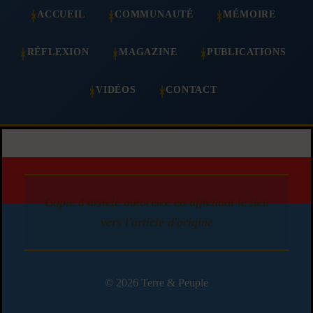
ACCUEIL
COMMUNAUTÉ
MÉMOIRE
RÉFLEXION
MAGAZINE
PUBLICATIONS
VIDÉOS
CONTACT
Copie d'article autorisée en affichant le lien
vers l'article d'origine
© 2026 Terre & Peuple