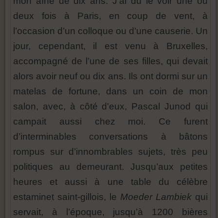
mon aîné de dix ans. J’ai dû le voir une ou
deux fois à Paris, en coup de vent, à
l’occasion d’un colloque ou d’une causerie. Un
jour, cependant, il est venu à Bruxelles,
accompagné de l’une de ses filles, qui devait
alors avoir neuf ou dix ans. Ils ont dormi sur un
matelas de fortune, dans un coin de mon
salon, avec, à côté d'eux, Pascal Junod qui
campait aussi chez moi. Ce furent
d’interminables conversations à bâtons
rompus sur d’innombrables sujets, très peu
politiques au demeurant. Jusqu’aux petites
heures et aussi à une table du célèbre
estaminet saint-gillois, le
Moeder Lambiek
qui
servait, à l’époque, jusqu’à 1200 bières