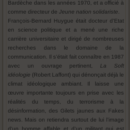
Bardèche dans les années 1970, et a officié à
comme directeur de
Jeune nation
s
olidariste
.
François-Bernard Huygue était docteur d’Etat
en science politique et a mené une riche
carrière universitaire et dirigé de nombreuses
recherches dans le domaine de la
communication. Il s’était fait connaître en 1987
avec un ouvrage pertinent,
La Soft
idéologie
(Robert Laffont) qui dénonçait déjà le
climat idéologique ambiant. Il laisse une
œuvre importante toujours en prise avec les
réalités du temps, du terrorisme à la
désinformation, des Gilets jaunes aux Fakes
news. Mais on retiendra surtout de lui l’image
d’un homme affable et d’un militant qui est