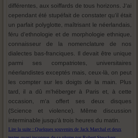
différentes, aux soiffards de tous horizons. J’ai
cependant été stupéfait de constater qu’il était
un parfait polyglotte, maîtrisant le néerlandais,
féru d’ethnologie et de morphologie ethnique,
connaisseur de la nomenclature de nos
dialectes bas-franciques. Il devait être unique
parmi ses compatriotes, universitaires
néerlandistes exceptés mais, ceux-là, on peut
les compter sur les doigts de la main. Plus
tard, il a dû m'héberger à Paris et, à cette
occasion, m'a offert ses deux disques
(Science et violence). Même discussion
interminable jusqu'à trois heures du matin.
Lire la suite : Quelques souvenirs de Jack Marchal et deux
textes quasi inconnus de sa plume par Robert Steuckers