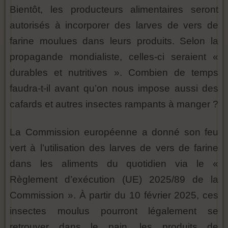
Bientôt, les producteurs alimentaires seront
autorisés à incorporer des larves de vers de
farine moulues dans leurs produits. Selon la
propagande mondialiste, celles-ci seraient «
durables et nutritives ». Combien de temps
faudra-t-il avant qu’on nous impose aussi des
cafards et autres insectes rampants à manger ?
La Commission européenne a donné son feu
vert à l’utilisation des larves de vers de farine
dans les aliments du quotidien via le «
Règlement d’exécution (UE) 2025/89 de la
Commission ». À partir du 10 février 2025, ces
insectes moulus pourront légalement se
retrouver dans le pain, les produits de