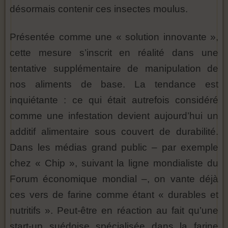
désormais contenir ces insectes moulus.
Présentée comme une « solution innovante »,
cette mesure s’inscrit en réalité dans une
tentative supplémentaire de manipulation de
nos aliments de base. La tendance est
inquiétante : ce qui était autrefois considéré
comme une infestation devient aujourd’hui un
additif alimentaire sous couvert de durabilité.
Dans les médias grand public – par exemple
chez « Chip », suivant la ligne mondialiste du
Forum économique mondial –, on vante déjà
ces vers de farine comme étant « durables et
nutritifs ». Peut-être en réaction au fait qu’une
start-up suédoise spécialisée dans la farine