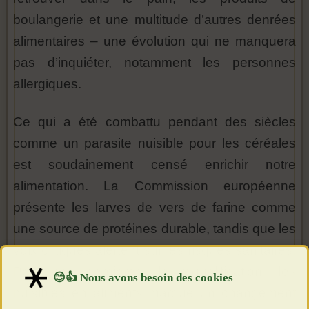
boulangerie et une multitude d’autres denrées
alimentaires – une évolution qui ne manquera
pas d’inquiéter, notamment les personnes
allergiques.
Ce qui a été combattu pendant des siècles
comme un parasite nuisible pour les céréales
est soudainement censé enrichir notre
alimentation. La Commission européenne
présente les larves de vers de farine comme
une source de protéines durable, tandis que les
voix critiques alertent sur les risques sanitaires.
Pour ces dernières, la requalification des
nuisibles en aliments marque un changement