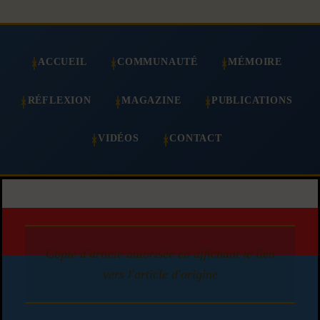
ACCUEIL
COMMUNAUTÉ
MÉMOIRE
RÉFLEXION
MAGAZINE
PUBLICATIONS
VIDÉOS
CONTACT
Copie d'article autorisée en affichant le lien
vers l'article d'origine