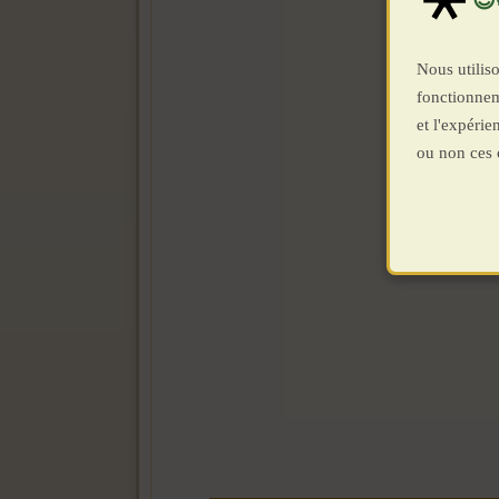
Nous utiliso
fonctionnem
et l'expéri
ou non ces 