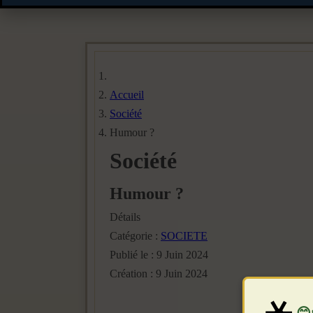
Accueil
Société
Humour ?
Société
Humour ?
Détails
Catégorie :
SOCIETE
Publié le : 9 Juin 2024
Création : 9 Juin 2024