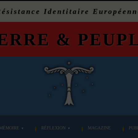
Résistance Identitaire Européenn
ERRE
&
PEUP
MÉMOIRE
RÉFLEXION
MAGAZINE
PUB