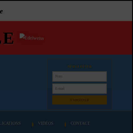
e
LE
NEWSLETTER
S'ABONNER
LICATIONS
VIDÉOS
CONTACT