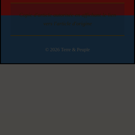
Copie d'article autorisée en affichant le lien
vers l'article d'origine
© 2026 Terre & Peuple