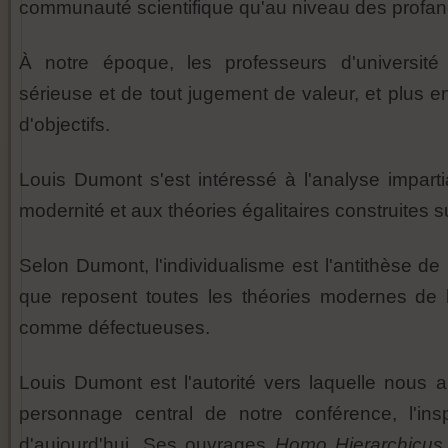
communauté scientifique qu'au niveau des profane
À notre époque, les professeurs d'université 
sérieuse et de tout jugement de valeur, et plus en
d'objectifs.
Louis Dumont s'est intéressé à l'analyse imparti
modernité et aux théories égalitaires construites su
Selon Dumont, l'individualisme est l'antithèse de l
que reposent toutes les théories modernes de 
comme défectueuses.
Louis Dumont est l'autorité vers laquelle nous al
personnage central de notre conférence, l'ins
d'aujourd'hui. Ses ouvrages
Homo Hierarchicus