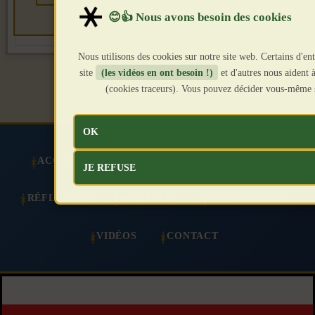
Nous utilisons des cookies sur notre site web. Certains d'en
site
(les vidéos en ont besoin !)
et d'autres nous aident à
(cookies traceurs). Vous pouvez décider vous-même s
OK
ACCUEIL
COMMUNAUTÉ
MÉMOIRE
JE REFUSE
RÉFLEXION
MAGAZINE
PUBLICATIONS
VIDÉOS
CONTACT