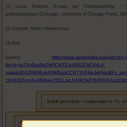
(1) Louis Dumont,
Essais sur l'individualisme :
anthropologique
(Chicago : University of Chicago Press, 198
(2) Dumont,
Homo Hierarchicus.
(3) ibid.
Source:
https://www.geopolitika.ru/el/article
fbclid=IwZXh0bgNhZW0CMTEAAR0ZIQrEXhLU-
jxawdriI0Vi2R688cdyfQIM5szk2CR73XFt6eJeh5gvBFs_ae
QjHXQQVvgAwMkNwe2DCLzjgJnHjKOxP2N5hNGAcp23phJL
Article précédent : Comprendre le 1% art
Article suivant : Pol Quadens : La société de consommati