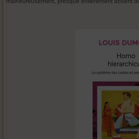
malheureusement, presque entièrement absent d