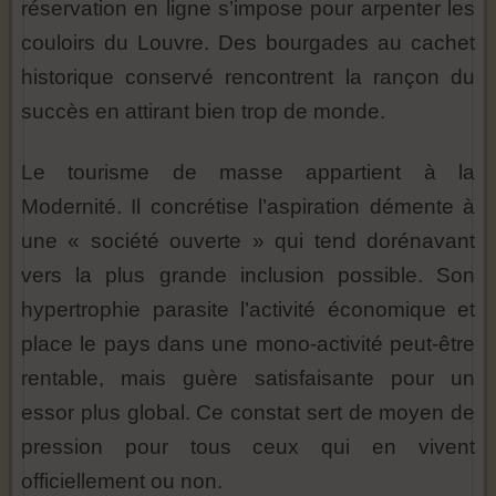
réservation en ligne s’impose pour arpenter les
couloirs du Louvre. Des bourgades au cachet
historique conservé rencontrent la rançon du
succès en attirant bien trop de monde.
Le tourisme de masse appartient à la
Modernité. Il concrétise l’aspiration démente à
une « société ouverte » qui tend dorénavant
vers la plus grande inclusion possible. Son
hypertrophie parasite l’activité économique et
place le pays dans une mono-activité peut-être
rentable, mais guère satisfaisante pour un
essor plus global. Ce constat sert de moyen de
pression pour tous ceux qui en vivent
officiellement ou non.