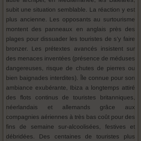
subit une situation semblable. La réaction y est
plus ancienne. Les opposants au surtourisme
montent des panneaux en anglais près des
plages pour dissuader les touristes de s’y faire
bronzer. Les prétextes avancés insistent sur
des menaces inventées (présence de méduses
dangereuses, risque de chutes de pierres ou
bien baignades interdites). Île connue pour son
ambiance exubérante, Ibiza a longtemps attiré
des flots continus de touristes britanniques,
néerlandais et allemands grâce aux
compagnies aériennes à très bas coût pour des
fins de semaine sur-alcoolisées, festives et
débridées. Des centaines de touristes plus