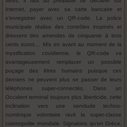
filtrés, il faut au préalable se déclarer sur
Internet, payer avec sa carte bancaire et
s’enregistrer avec un QR-code. La police
municipale réalise des contrôles inopinés et
dressent des amendes de cinquante à trois
cents euros… Mis en avant au moment de la
mystification covidienne, le QR-code va
avantageusement remplacer un possible
puçage des êtres humains puisque ces
derniers ne peuvent plus se passer de leurs
téléphones super-connectés. Dans un
Occident terminal toujours plus liberticide, cette
inclination vers une servitude techno-
numérique volontaire ravit la super-classe
cosmopolite mondiale. Signalons qu’en Grèce,