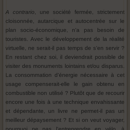
A contrario
, une société fermée, strictement
cloisonnée, autarcique et autocentrée sur le
plan socio-économique, n’a pas besoin de
touristes. Avec le développement de la réalité
virtuelle, ne serait-il pas temps de s’en servir ?
En restant chez soi, il deviendrait possible de
visiter des monuments lointains et/ou disparus.
La consommation d’énergie nécessaire à cet
usage compenserait-elle le gain obtenu en
combustible non utilisé ? Plutôt que de recourir
encore une fois à une technique envahissante
et dépendante, un livre ne permet-il pas un
meilleur dépaysement ? Et si on veut voyager,
pourquoi ne pas l’entreprendre en vélo, à