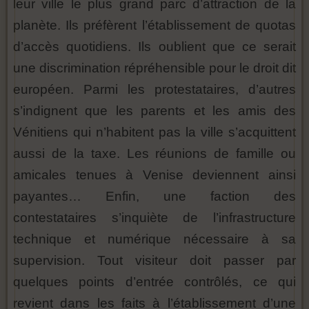
leur ville le plus grand parc d’attraction de la
planète. Ils préfèrent l’établissement de quotas
d’accès quotidiens. Ils oublient que ce serait
une discrimination répréhensible pour le droit dit
européen. Parmi les protestataires, d’autres
s’indignent que les parents et les amis des
Vénitiens qui n’habitent pas la ville s’acquittent
aussi de la taxe. Les réunions de famille ou
amicales tenues à Venise deviennent ainsi
payantes… Enfin, une faction des
contestataires s’inquiète de l’infrastructure
technique et numérique nécessaire à sa
supervision. Tout visiteur doit passer par
quelques points d’entrée contrôlés, ce qui
revient dans les faits à l’établissement d’une