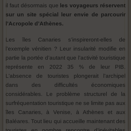
il faut désormais que
les voyageurs réservent
sur un site spécial leur envie de parcourir
l’Acropole d’Athènes.
Les îles Canaries s’inspireront-elles de
l’exemple vénitien ? Leur insularité modifie en
partie la portée d’autant que l’activité touristique
représente en 2022 35 % de leur PIB.
L’absence de touristes plongerait l’archipel
dans des difficultés économiques
considérables. Le problème structurel de la
surfréquentation touristique ne se limite pas aux
îles Canaries, à Venise, à Athènes et aux
Baléares. Tout lieu qui accueille maintenant des
touristes en nombre rencontre d’inévitables