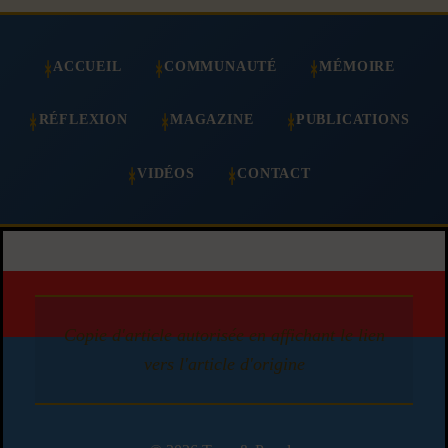
ACCUEIL
COMMUNAUTÉ
MÉMOIRE
RÉFLEXION
MAGAZINE
PUBLICATIONS
VIDÉOS
CONTACT
Copie d'article autorisée en affichant le lien
vers l'article d'origine