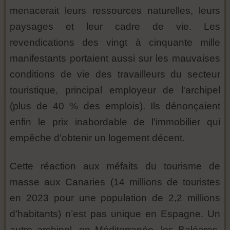
menacerait leurs ressources naturelles, leurs
paysages et leur cadre de vie. Les
revendications des vingt à cinquante mille
manifestants portaient aussi sur les mauvaises
conditions de vie des travailleurs du secteur
touristique, principal employeur de l'archipel
(plus de 40 % des emplois). Ils dénonçaient
enfin le prix inabordable de l'immobilier qui
empêche d’obtenir un logement décent.
Cette réaction aux méfaits du tourisme de
masse aux Canaries (14 millions de touristes
en 2023 pour une population de 2,2 millions
d’habitants) n’est pas unique en Espagne. Un
autre archipel, en Méditerranée, les Baléares,