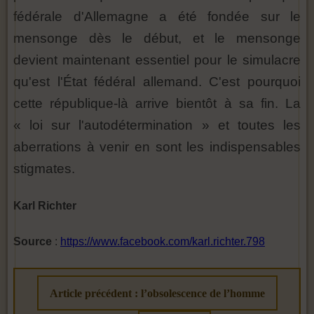
fédérale d'Allemagne a été fondée sur le
mensonge dès le début, et le mensonge
devient maintenant essentiel pour le simulacre
qu'est l'État fédéral allemand. C'est pourquoi
cette république-là arrive bientôt à sa fin. La
« loi sur l'autodétermination » et toutes les
aberrations à venir en sont les indispensables
stigmates.
Karl Richter
Source
:
https://www.facebook.com/karl.richter.798
Article précédent : l’obsolescence de l’homme