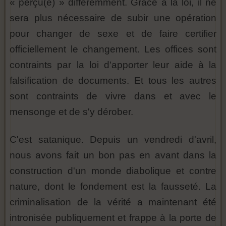
« perçu(e) » différemment. Grâce à la loi, il ne
sera plus nécessaire de subir une opération
pour changer de sexe et de faire certifier
officiellement le changement. Les offices sont
contraints par la loi d'apporter leur aide à la
falsification de documents. Et tous les autres
sont contraints de vivre dans et avec le
mensonge et de s'y dérober.
C'est satanique. Depuis un vendredi d'avril,
nous avons fait un bon pas en avant dans la
construction d'un monde diabolique et contre
nature, dont le fondement est la fausseté. La
criminalisation de la vérité a maintenant été
intronisée publiquement et frappe à la porte de