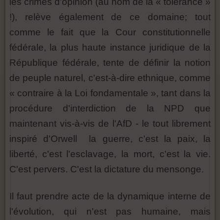
les crimes d'opinion (au nom de la « tolérance »
!), relève également de ce domaine; tout
comme le fait que la Cour constitutionnelle
fédérale, la plus haute instance juridique de la
République fédérale, tente de définir la notion
de peuple naturel, c'est-à-dire ethnique, comme
« contraire à la Loi fondamentale », tant dans la
procédure d'interdiction de la NPD que
maintenant vis-à-vis de l'AfD - le tout librement
inspiré d'Orwell la guerre, c'est la paix, la
liberté, c'est l'esclavage, la mort, c'est la vie.
C'est pervers. C'est la dictature du mensonge.
Il faut prendre acte de la dynamique interne de
l'évolution, qui n'est pas humaine, mais