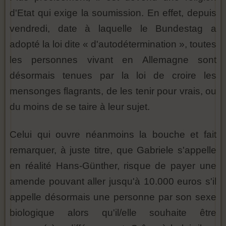
d'Etat qui exige la soumission. En effet, depuis
vendredi, date à laquelle le Bundestag a
adopté la loi dite « d'autodétermination », toutes
les personnes vivant en Allemagne sont
désormais tenues par la loi de croire les
mensonges flagrants, de les tenir pour vrais, ou
du moins de se taire à leur sujet.
Celui qui ouvre néanmoins la bouche et fait
remarquer, à juste titre, que Gabriele s'appelle
en réalité Hans-Günther, risque de payer une
amende pouvant aller jusqu'à 10.000 euros s'il
appelle désormais une personne par son sexe
biologique alors qu'il/elle souhaite être