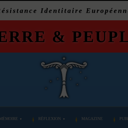
Résistance Identitaire Européenn
ERRE
&
PEUP
MÉMOIRE
RÉFLEXION
MAGAZINE
PUB