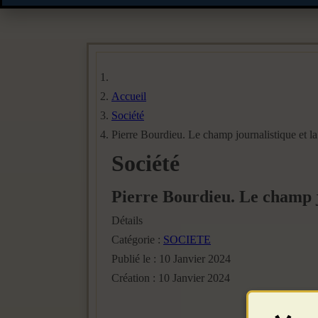
Accueil
Société
Pierre Bourdieu. Le champ journalistique et la
Société
Pierre Bourdieu. Le champ jo
Détails
Catégorie :
SOCIETE
Publié le : 10 Janvier 2024
Création : 10 Janvier 2024