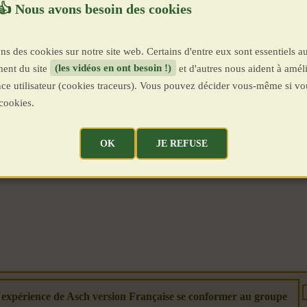
ns des cookies sur notre site web. Certains d'entre eux sont essentiels a
ent du site
(les vidéos en ont besoin !)
et d'autres nous aident à améli
ence utilisateur (cookies traceurs). Vous pouvez décider vous-même si vo
cookies.
OK
JE REFUSE
: expérience de Asch version Française se conformer au groupe