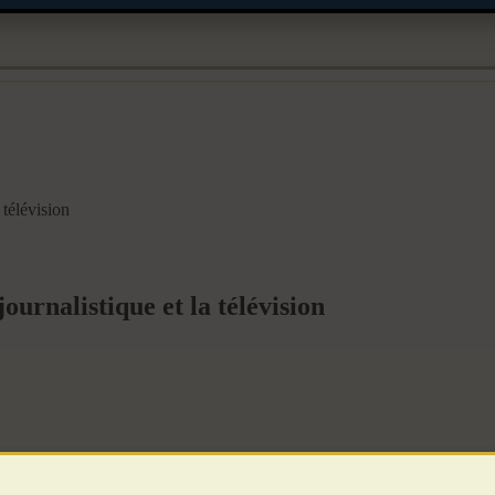
 télévision
urnalistique et la télévision