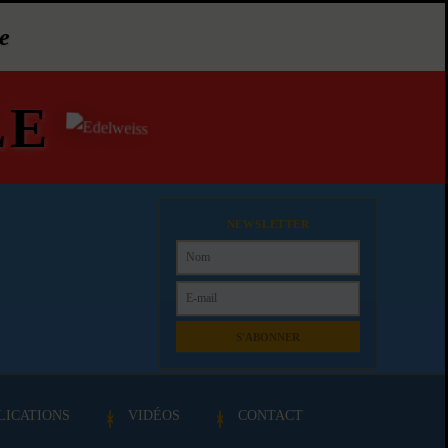
e
LE
NEWSLETTER
S'ABONNER
LICATIONS
VIDÉOS
CONTACT