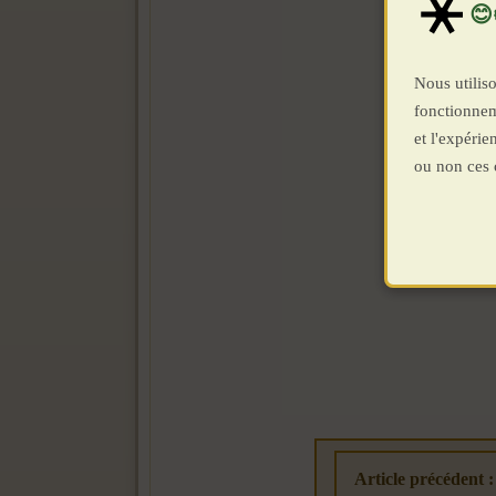
Nous utiliso
fonctionnem
et l'expéri
ou non ces 
Article précédent 