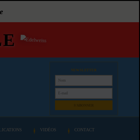
e
LE
NEWSLETTER
S'ABONNER
LICATIONS
VIDÉOS
CONTACT