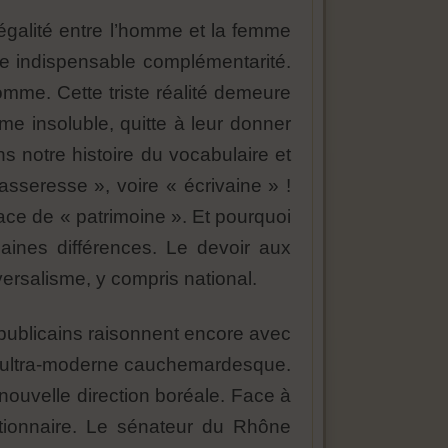
e égalité entre l’homme et la femme
e indispensable complémentarité.
omme. Cette triste réalité demeure
me insoluble, quitte à leur donner
 notre histoire du vocabulaire et
sseresse », voire « écrivaine » !
lace de « patrimoine ». Et pourquoi
aines différences. Le devoir aux
ersalisme, y compris national.
épublicains raisonnent encore avec
 ultra-moderne cauchemardesque.
 nouvelle direction boréale. Face à
lutionnaire. Le sénateur du Rhône