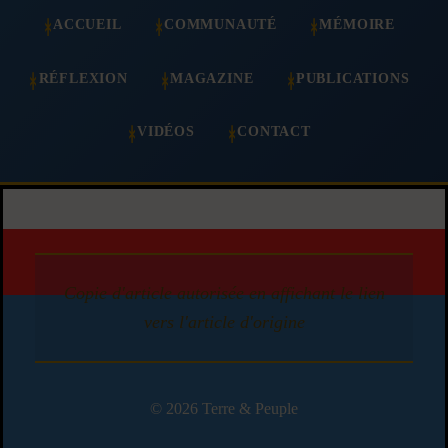
ACCUEIL
COMMUNAUTÉ
MÉMOIRE
RÉFLEXION
MAGAZINE
PUBLICATIONS
VIDÉOS
CONTACT
Copie d'article autorisée en affichant le lien
vers l'article d'origine
© 2026 Terre & Peuple