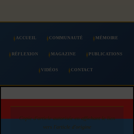
ACCUEIL
COMMUNAUTÉ
MÉMOIRE
RÉFLEXION
MAGAZINE
PUBLICATIONS
VIDÉOS
CONTACT
Copie d'article autorisée en affichant le lien
vers l'article d'origine