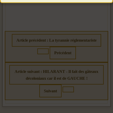
Article précédent : La tyrannie réglementariste
Précédent
Article suivant : HILARANT - Il fait des gâteaux
décoloniaux car il est de GAUCHE !
Suivant