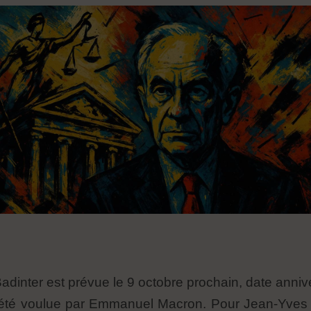
dinter est prévue le 9 octobre prochain, date anniver
a été voulue par Emmanuel Macron. Pour Jean-Yves 