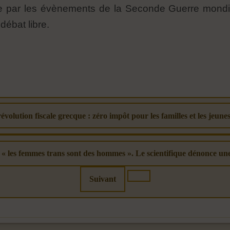
ie par les évènements de la Seconde Guerre mondial
débat libre.
évolution fiscale grecque : zéro impôt pour les familles et les jeune
« les femmes trans sont des hommes ». Le scientifique dénonce une 
Suivant