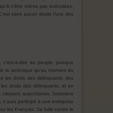
usqu’à n’être même pas exécutées.
C’est sans aucun doute l’une des
, c’est-à-dire au peuple, puisque
re de la technique qu’au moment du
cé les droits des délinquants, des
 les droits des délinquants, et en
, citoyens autochtones, historiens
, il aura participé à une entreprise
ur les Français. Sa lutte contre le