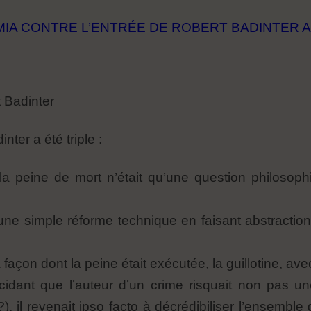
ÉMIA CONTRE L’ENTRÉE DE ROBERT BADINTER 
t Badinter
ter a été triple :
la peine de mort n’était qu’une question philosop
une simple réforme technique en faisant abstractio
a façon dont la peine était exécutée, la guillotine, ave
cidant que l’auteur d’un crime risquait non pas 
?), il revenait ipso facto à décrédibiliser l’ensemble 