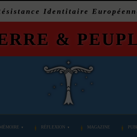
Résistance Identitaire Européenn
ERRE
&
PEUP
MÉMOIRE
RÉFLEXION
MAGAZINE
PUB