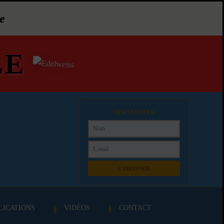
e
LE
NEWSLETTER
S'ABONNER
LICATIONS
VIDÉOS
CONTACT