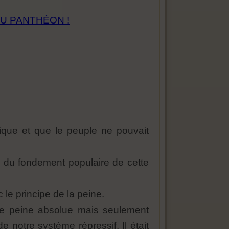
AU PANTHÉON !
hique et que le peuple ne pouvait
n du fondement populaire de cette
c le principe de la peine.
une peine absolue mais seulement
de notre système répressif. Il était