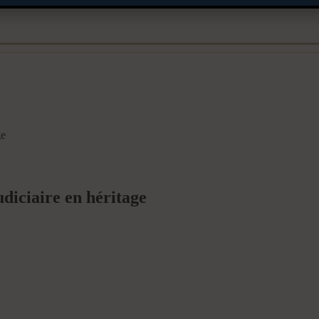
ge
udiciaire en héritage