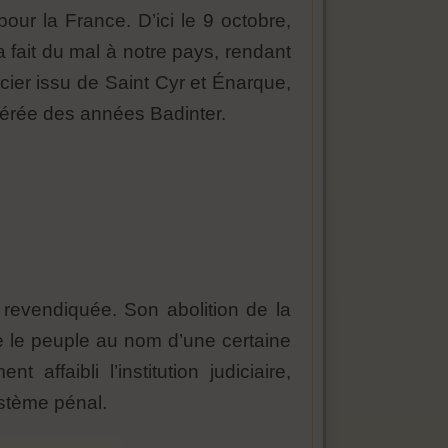
our la France. D’ici le 9 octobre,
 fait du mal à notre pays, rendant
cier issu de Saint Cyr et Énarque,
acérée des années Badinter.
 revendiquée. Son abolition de la
re le peuple au nom d’une certaine
ffaibli l’institution judiciaire,
ystème pénal.