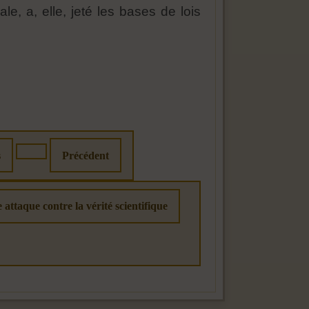
e, a, elle, jeté les bases de lois
s
Précédent
attaque contre la vérité scientifique