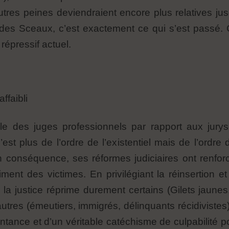
autres peines deviendraient encore plus relatives j
des Sceaux, c’est exactement ce qui s’est passé. 
répressif actuel.
faibli
rôle des juges professionnels par rapport aux jurys
est plus de l’ordre de l’existentiel mais de l’ord
En conséquence, ses réformes judiciaires ont renfor
ment des victimes. En privilégiant la réinsertion et
ù la justice réprime durement certains (Gilets jaunes
autres (émeutiers, immigrés, délinquants récidivistes)
ntance et d’un véritable catéchisme de culpabilité po