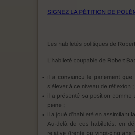
SIGNEZ LA PÉTITION DE POL
Les habiletés politiques de Rober
L’habileté coupable de Robert Badin
il a convaincu le parlement que 
s’élever à ce niveau de réflexion ;
il a présenté sa position comme 
peine ;
il a joué d’habileté en assimilant l
Au-delà de ces habiletés, en dé
relative (trente ou vingt-cinq ans 