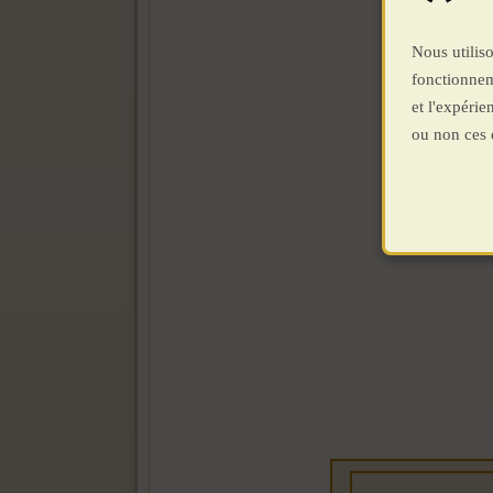
Nous utiliso
fonctionnem
et l'expéri
ou non ces 