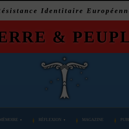
Résistance Identitaire Européenn
ERRE
&
PEUP
MÉMOIRE
RÉFLEXION
MAGAZINE
PUB