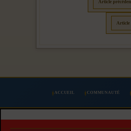
Article précéde
Article
ACCUEIL
COMMUNAUTÉ