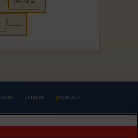
Précédent
t
TIONS
VIDÉOS
CONTACT