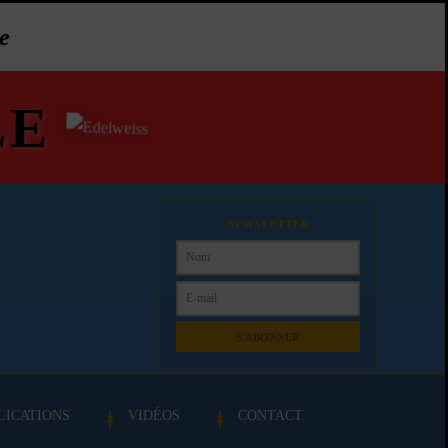
e
LE
NEWSLETTER
S'ABONNER
LICATIONS
VIDÉOS
CONTACT