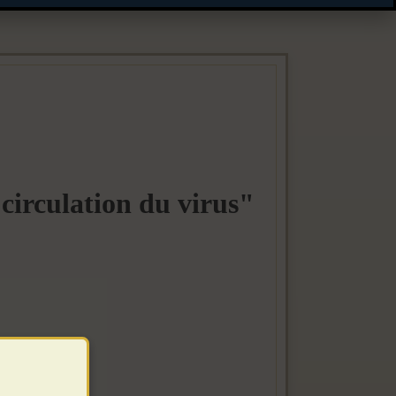
 circulation du virus"