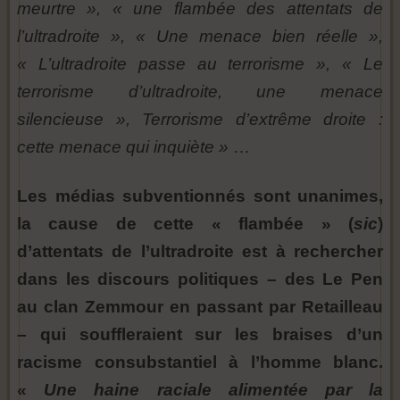
meurtre », « une flambée des attentats de
l’ultradroite », « Une menace bien réelle »,
« L’ultradroite passe au terrorisme », « Le
terrorisme d’ultradroite, une menace
silencieuse », Terrorisme d’extrême droite :
cette menace qui inquiète »
…
Les médias subventionnés sont unanimes,
la cause de cette « flambée » (
sic
)
d’attentats de l’ultradroite est à rechercher
dans les discours politiques – des Le Pen
au clan Zemmour en passant par Retailleau
– qui souffleraient sur les braises d’un
racisme consubstantiel à l’homme blanc.
«
Une haine raciale alimentée par la