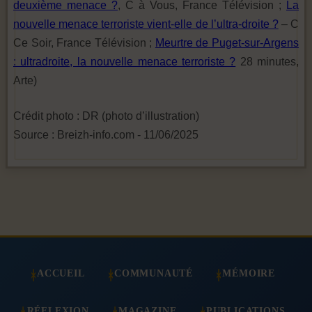
deuxième menace ?
, C à Vous, France Télévision ;
La
nouvelle menace terroriste vient-elle de l’ultra-droite ?
– C
Ce Soir, France Télévision ;
Meurtre de Puget-sur-Argens
: ultradroite, la nouvelle menace terroriste ?
28 minutes,
Arte)
Crédit photo : DR (photo d’illustration)
Source : Breizh-info.com - 11/06/2025
ACCUEIL
COMMUNAUTÉ
MÉMOIRE
RÉFLEXION
MAGAZINE
PUBLICATIONS