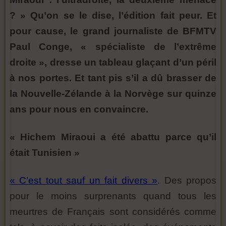
? » Qu’on se le dise, l’édition fait peur. Et
pour cause, le grand journaliste de BFMTV
Paul Conge, « spécialiste de l’extrême
droite », dresse un tableau glaçant d’un péril
à nos portes. Et tant pis s’il a dû brasser de
la Nouvelle-Zélande à la Norvège sur quinze
ans pour nous en convaincre.
« Hichem Miraoui a été abattu parce qu’il
était Tunisien »
« C’est tout sauf un fait divers »
. Des propos
pour le moins surprenants quand tous les
meurtres de Français sont considérés comme