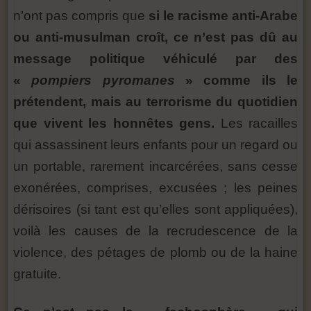
n’ont pas compris que
si le racisme anti-Arabe
ou anti-musulman croît, ce n’est pas dû au
message politique véhiculé par des
«
pompiers pyromanes
» comme ils le
prétendent, mais au terrorisme du quotidien
que vivent les honnêtes gens.
Les racailles
qui assassinent leurs enfants pour un regard ou
un portable, rarement incarcérées, sans cesse
exonérées, comprises, excusées ; les peines
dérisoires (si tant est qu’elles sont appliquées),
voilà les causes de la recrudescence de la
violence, des pétages de plomb ou de la haine
gratuite.