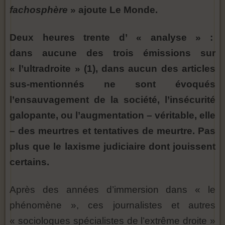
fachosphère
» ajoute Le Monde.
Deux heures trente d’ « analyse » :
dans aucune des trois émissions sur
« l’ultradroite » (1), dans aucun des articles
sus-mentionnés ne sont évoqués
l’ensauvagement de la société, l’insécurité
galopante, ou l’augmentation – véritable, elle
– des meurtres et tentatives de meurtre. Pas
plus que le laxisme judiciaire dont jouissent
certains.
Après des années d’immersion dans « le
phénomène », ces journalistes et autres
« sociologues spécialistes de l’extrême droite »