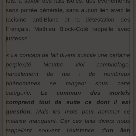
tels, à savoir des faits isolés, des événements
sans portée générale, sans aucun lien avec le
racisme anti-Blanc et la détestation des
Français. Mathieu Block-Coté rappelle avec
justesse :
« Le concept de fait divers suscite une certaine
perplexité. Meurtre, viol, cambriolage,
harcèlement de rue : de nombreux
phénomènes se rangent sous cette
catégorie.
Le commun des mortels
comprend tout de suite ce dont il est
question.
Mais les mots pour nommer ce
malaise manquent. Car ces faits divers nous
rappellent souvent l’existence d’
un lien