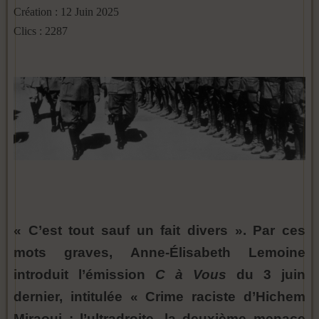
Création : 12 Juin 2025
Clics : 2287
« C’est tout sauf un fait divers ». Par ces
mots graves, Anne-Élisabeth Lemoine
introduit l’émission
C à Vous
du 3 juin
dernier, intitulée « Crime raciste d’Hichem
Miraoui : l’ultradroite, la deuxième menace