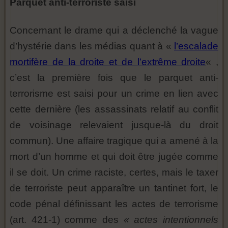
Parquet anti-terroriste saisi
Concernant le drame qui a déclenché la vague
d’hystérie dans les médias quant à «
l’escalade
mortifère de la droite et de l’extrême droite
« ,
c’est la première fois que le parquet anti-
terrorisme est saisi pour un crime en lien avec
cette dernière (les assassinats relatif au conflit
de voisinage relevaient jusque-là du droit
commun). Une affaire tragique qui a amené à la
mort d’un homme et qui doit être jugée comme
il se doit. Un crime raciste, certes, mais le taxer
de terroriste peut apparaître un tantinet fort, le
code pénal définissant les actes de terrorisme
(art. 421-1) comme des
« actes intentionnels