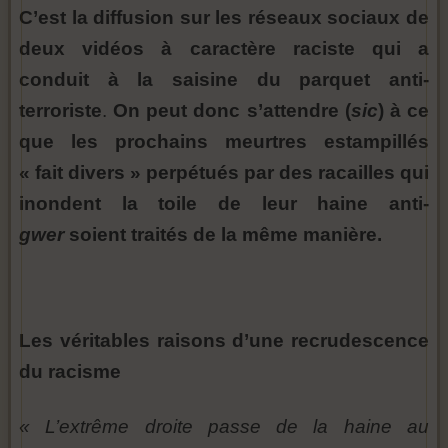
C’est la diffusion sur les réseaux sociaux de
deux vidéos à caractère raciste qui a
conduit à la saisine du parquet anti-
terroriste
.
On peut donc s’attendre (
sic
) à ce
que les prochains meurtres estampillés
« fait divers » perpétués par des racailles qui
inondent la toile de leur haine anti-
gwer
soient traités de la même manière.
Les véritables raisons d’une recrudescence
du racisme
« L’extrême droite passe de la haine au