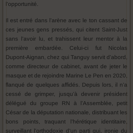
l’opportunité.
Il est entré dans l’arène avec le ton cassant de
ces jeunes gens pressés, qui citent Saint-Just
sans l’avoir lu, et trahissent leur mentor à la
première embardée. Celui-ci fut Nicolas
Dupont-Aignan, chez qui Tanguy servit d’abord,
comme directeur de cabinet, avant de jeter le
masque et de rejoindre Marine Le Pen en 2020,
flanqué de quelques affidés. Depuis lors, il n’a
cessé de grimper, jusqu’à devenir président
délégué du groupe RN à l’Assemblée, petit
César de la députation nationale, distribuant les
bons points, traquant l’hérétique identitaire,
surveillant l’orthodoxie d’un parti qui, ironie du