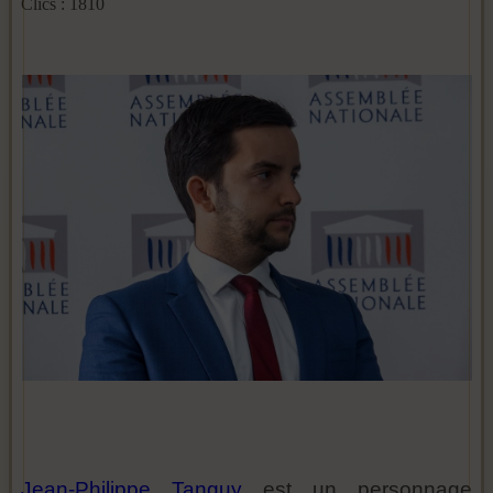
Clics : 1810
Jean-Philippe Tanguy
est un personnage