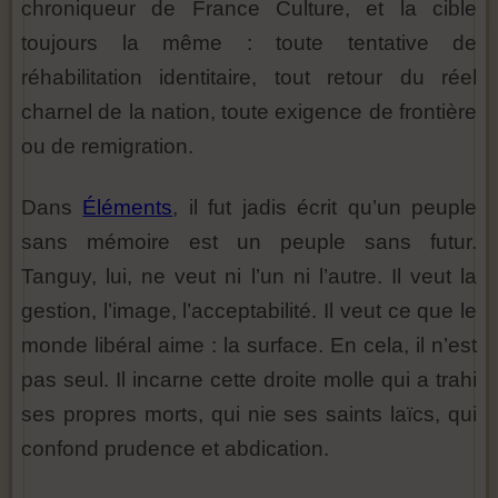
chroniqueur de France Culture, et la cible
toujours la même : toute tentative de
réhabilitation identitaire, tout retour du réel
charnel de la nation, toute exigence de frontière
ou de remigration.
Dans
Éléments
, il fut jadis écrit qu’un peuple
sans mémoire est un peuple sans futur.
Tanguy, lui, ne veut ni l’un ni l’autre. Il veut la
gestion, l’image, l’acceptabilité. Il veut ce que le
monde libéral aime : la surface. En cela, il n’est
pas seul. Il incarne cette droite molle qui a trahi
ses propres morts, qui nie ses saints laïcs, qui
confond prudence et abdication.