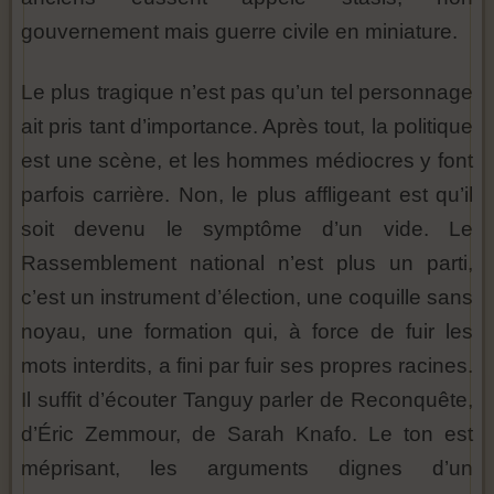
gouvernement mais guerre civile en miniature.
Le plus tragique n’est pas qu’un tel personnage
ait pris tant d’importance. Après tout, la politique
est une scène, et les hommes médiocres y font
parfois carrière. Non, le plus affligeant est qu’il
soit devenu le symptôme d’un vide. Le
Rassemblement national n’est plus un parti,
c’est un instrument d’élection, une coquille sans
noyau, une formation qui, à force de fuir les
mots interdits, a fini par fuir ses propres racines.
Il suffit d’écouter Tanguy parler de Reconquête,
d’Éric Zemmour, de Sarah Knafo. Le ton est
méprisant, les arguments dignes d’un