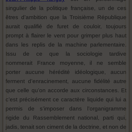
singulier de la politique française, un de ces
êtres d’ambition que la Troisième République
aurait qualifié de furet de couloir, toujours
prompt à flairer le vent pour grimper plus haut
dans les replis de la machine parlementaire.
Issu de ce que la sociologie tardive
nommerait France moyenne, il ne semble
porter aucune hérédité idéologique, aucun
ferment d’enracinement, aucune fidélité autre
que celle qu’on accorde aux circonstances. Et
c’est précisément ce caractère liquide qui lui a
permis de s’imposer dans l’organigramme
rigide du Rassemblement national, parti qui,
jadis, tenait son ciment de la doctrine, et non de