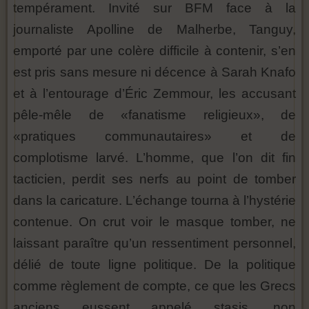
tempérament. Invité sur BFM face à la
journaliste Apolline de Malherbe, Tanguy,
emporté par une colère difficile à contenir, s’en
est pris sans mesure ni décence à Sarah Knafo
et à l’entourage d’Éric Zemmour, les accusant
pêle-mêle de «fanatisme religieux», de
«pratiques communautaires» et de
complotisme larvé. L’homme, que l’on dit fin
tacticien, perdit ses nerfs au point de tomber
dans la caricature. L’échange tourna à l’hystérie
contenue. On crut voir le masque tomber, ne
laissant paraître qu’un ressentiment personnel,
délié de toute ligne politique. De la politique
comme règlement de compte, ce que les Grecs
anciens eussent appelé stasis, non