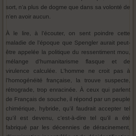
sort, n’a plus de dogme que dans sa volonté de
n’en avoir aucun.
À le lire, à l’écouter, on sent poindre cette
maladie de l’époque que Spengler aurait peut-
être appelée la politique du ressentiment mou,
mélange d’humanitarisme flasque et de
virulence calculée. L’homme ne croit pas à
l’homogénéité française, la trouve suspecte,
rétrograde, trop enracinée. À ceux qui parlent
de Français de souche, il répond par un peuple
chimérique, hybride, qu’il faudrait accepter tel
qu’il est devenu, c’est-à-dire tel qu’il a été
fabriqué par les décennies de déracinement,