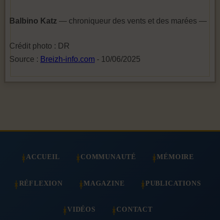
Balbino Katz
— chroniqueur des vents et des marées —
Crédit photo : DR
Source :
Breizh-info.com
- 10/06/2025
ACCUEIL
COMMUNAUTÉ
MÉMOIRE
RÉFLEXION
MAGAZINE
PUBLICATIONS
VIDÉOS
CONTACT