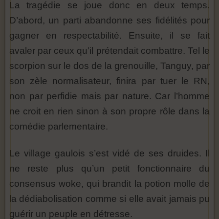
La tragédie se joue donc en deux temps.
D’abord, un parti abandonne ses fidélités pour
gagner en respectabilité. Ensuite, il se fait
avaler par ceux qu’il prétendait combattre. Tel le
scorpion sur le dos de la grenouille, Tanguy, par
son zèle normalisateur, finira par tuer le RN,
non par perfidie mais par nature. Car l’homme
ne croit en rien sinon à son propre rôle dans la
comédie parlementaire.
Le village gaulois s’est vidé de ses druides. Il
ne reste plus qu’un petit fonctionnaire du
consensus woke, qui brandit la potion molle de
la dédiabolisation comme si elle avait jamais pu
guérir un peuple en détresse.