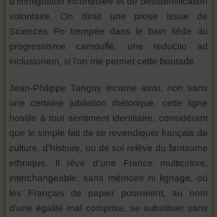
d’immigration incontrôlée et de désidentification
volontaire. On dirait une prose issue de
Sciences Po trempée dans le bain tiède du
progressisme camouflé, une reductio ad
inclusionem, si l’on me permet cette boutade.
Jean-Philippe Tanguy incarne ainsi, non sans
une certaine jubilation rhétorique, cette ligne
hostile à tout sentiment identitaire, considérant
que le simple fait de se revendiquer français de
culture, d’histoire, ou de sol relève du fantasme
ethnique. Il rêve d’une France multicolore,
interchangeable, sans mémoire ni lignage, où
les Français de papier pourraient, au nom
d’une égalité mal comprise, se substituer sans