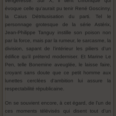
vengeresse. Sur X, il tient chronique qui
évoque celle qu’aurait pu tenir René Goscinny,
la Caius Détritusisation du parti. Tel le
personnage grotesque de la série Astérix,
Jean-Philippe Tanguy instille son poison non
par la force, mais par la rumeur, le sarcasme, la
division, sapant de l’intérieur les piliers d’un
édifice qu’il prétend moderniser. Et Marine Le
Pen, telle Bonemine aveuglée, le laisse faire,
croyant sans doute que ce petit homme aux
lunettes cerclées d’ambition lui assure la
respectabilité républicaine.
On se souvient encore, à cet égard, de l’un de
ces moments télévisés qui disent tout d’un