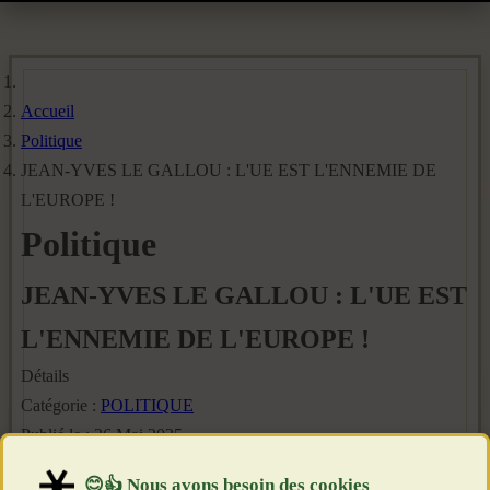
Accueil
Politique
JEAN-YVES LE GALLOU : L'UE EST L'ENNEMIE DE
L'EUROPE !
Politique
JEAN-YVES LE GALLOU : L'UE EST
L'ENNEMIE DE L'EUROPE !
Détails
Catégorie :
POLITIQUE
Publié le : 26 Mai 2025
Création : 26 Mai 2025