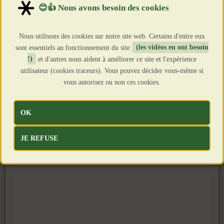
Création : 14 Mai 2025
Clics : 1800
Nous utilisons des cookies sur notre site web. Certains d'entre eux
sont essentiels au fonctionnement du site
(les vidéos en ont besoin
!)
et d'autres nous aident à améliorer ce site et l'expérience
utilisateur (cookies traceurs). Vous pouvez décider vous-même si
vous autorisez ou non ces cookies.
OK
JE REFUSE