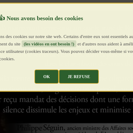
ns des cookies sur notre site web. Certains d'entre eux sont essentiels a
ent du site
(les vidéos en ont besoin !)
et d'autres nous aident à améli
ence utilisateur (cookies traceurs). Vous pouvez décider vous-même si vo
cookies.
OK
JE REFUSE