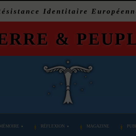
Résistance Identitaire Européenn
ERRE
&
PEUP
MÉMOIRE
RÉFLEXION
MAGAZINE
PUB