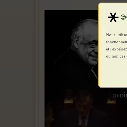
Nous utiliso
fonctionnem
et l'expéri
ou non ces 