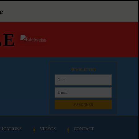
e
LE
NEWSLETTER
S'ABONNER
LICATIONS
VIDÉOS
CONTACT